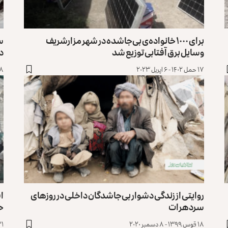
برای ۱۰۰۰ خانواده‌ی بی‌جاشده در شهر مزارشریف
وسایل برق آفتابی توزیع شد
در
۱۷ حمل ۱۴۰۲ - ۶ اپریل ۲۰۲۳
۲۸ حوت ۱۴۰۱ -
روایتی از زندگی دشوار بی‌‌جاشدگان داخلی در روزهای
اف
سرد هرات
ح
۱۸ قوس ۱۳۹۹ - ۸ دسمبر ۲۰۲۰
۲۱ سنبله ۱۳۹۷ - ۱۲ سپ