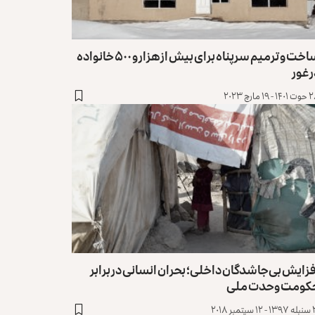
ساخت و ترمیم سرپناه برای بیش از هزار و ۵٠٠ خانواده
 غور
 ۱۹ مارچ ۲۰۲۳
زایش بی‌جاشدگان داخلی؛ بحران انسانی در برابر
کومت وحدت ملی
تمبر ۲۰۱۸