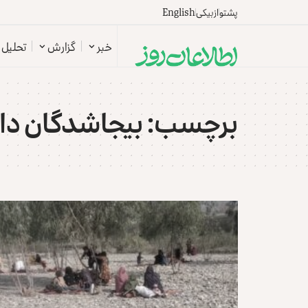
پشتو
ازبیکی
English
خبر
گزارش
تحلیل
برچسب:
بیجاشدگان دا