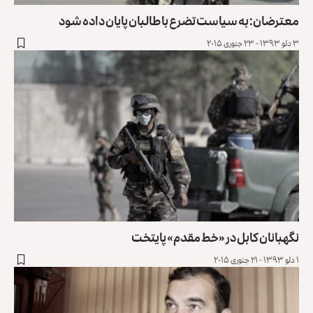
معترضان‌: ‌به سیاست تضرع با طالبان پایان داده شود
۳ دلو ۱۳۹۳ - ۲۳ جنوری ۲۰۱۵
نگهبانان کابل در «خط مقدم» پایتخت
۱ دلو ۱۳۹۳ - ۲۱ جنوری ۲۰۱۵