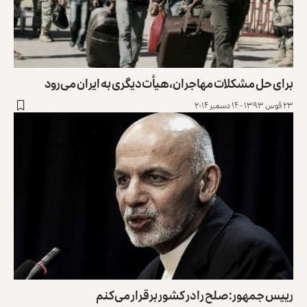
برای حل مشکلات مهاجران، هیأت دیگری به ایران می‌رود
۲۳ قوس ۱۳۹۳ - ۱۴ دسمبر ۲۰۱۴
رييس جمهور: صلح را در کشور برقرار می‌کنم