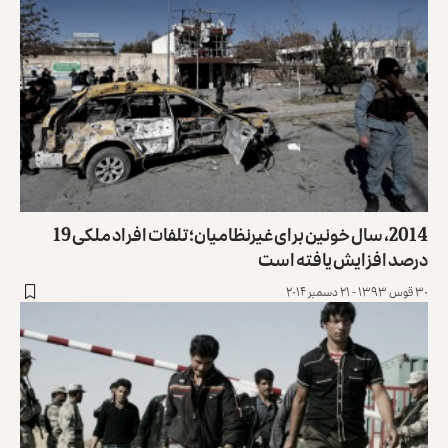
2014، سال خونین برای غیر‌نظامیان؛ تلفات افراد ملکی 19
درصد افزایش یافته است
۳۰ قوس ۱۳۹۳ - ۲۱ دسمبر ۲۰۱۴