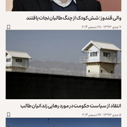
والی قندوز: شش کودک از چنگ طالبان نجات یافتند
۷ جدی ۱۳۹۳ - ۲۸ دسمبر ۲۰۱۴
انتقاد از سیاست حکومت در مورد رهایی زندانیان طالب
۵ جدی ۱۳۹۳ - ۲۶ دسمبر ۲۰۱۴