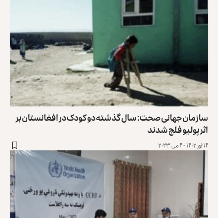
سازمان جهانی صحت: سال گذشته دو کودک در افغانستان بر
اثر پولیو فلج شدند
۱۴ ثور ۱۴۰۲ - ۴ می ۲۰۲۳