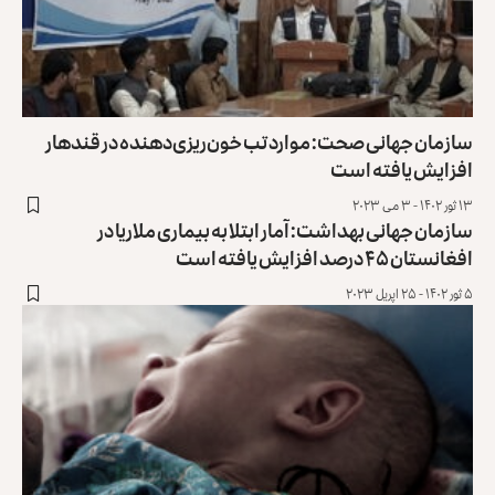
سازمان جهانی صحت: موارد تب خون‌ریزی‌دهنده در قندهار
افزایش یافته است
۱۳ ثور ۱۴۰۲ - ۳ می ۲۰۲۳
سازمان جهانی بهداشت: آمار ابتلا به بیماری ملاریا در
افغانستان ۴۵ درصد افزایش یافته است
۵ ثور ۱۴۰۲ - ۲۵ اپریل ۲۰۲۳