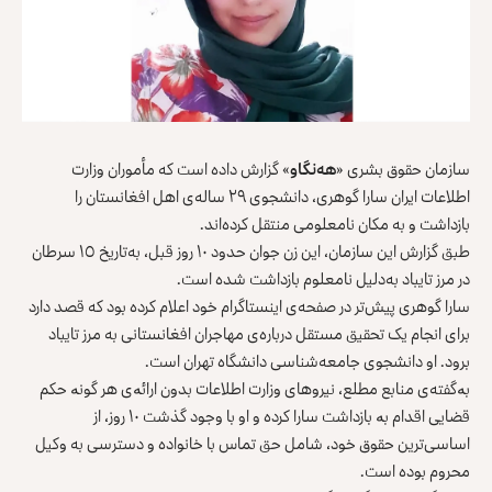
سازمان حقوق بشری «
هه‌نگاو
» گزارش داده است که مأموران ‏وزارت
اطلاعات ایران سارا گوهری، دانشجوی ۲۹ ساله‌ی اهل ‏افغانستان را
بازداشت و به مکان نامعلومی منتقل کرده‌اند.‏
طبق گزارش این سازمان، این زن جوان حدود ۱۰ روز قبل، به‌تاریخ ١٥ سرطان
در مرز تایباد به‌دلیل نامعلوم بازداشت شده ‏است.‏
سارا گوهری پیش‌تر در صفحه‌ی اینستاگرام خود اعلام کرده بود که ‏قصد دارد
برای انجام یک تحقیق مستقل درباره‌ی مهاجران افغانستانی ‏به مرز تایباد
برود‎.‌‏ او دانشجوی جامعه‌شناسی دانشگاه تهران است.‏
بە‌گفته‌ی منابع مطلع، نیروهای وزارت اطلاعات بدون ارائە‌ی هر ‏گونە حکم
قضایی اقدام بە بازداشت سارا کرده و او با وجود گذشت ‌‏۱۰ روز، از
اساسی‌ترین حقوق خود، شامل حق تماس با خانواده و ‏دسترسی به وکیل
محروم بوده است.‏