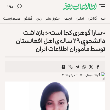
Aa
خبر
گزارش
تحلیل
ترجمه
حقوق بشر
زنان
گفتگو
محیط زیست
‏«سارا گوهری کجا است»؛ بازداشت
دانشجوی ۲۹ ساله‌ی اهل ‏افغانستان
توسط مأموران اطلاعات ایران
آذر
۲۵ سرطان ۱۴۰۴ - ۱۶ جولای ۲۰۲۵