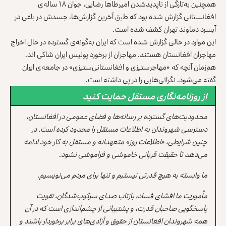
همچنین به‌تازگی از ناپدیدشدن امیرطاها رضایی، جوان ۱۸ ساله‌ی
‏افغانستانی گزارش شده بود که طبق آخرین گزارش‌ها، جسدش در ‏باغی در
آبسرد دماوند تهران کشف شده است.‏
این موارد در حالی گزارش شده است که ایران به‌گونه‌ی گسترده در حال ‏اخراج
مهاجران افغانستان هستند. مهاجران از برخورد پولیس ‏ایران شاکی اند.‏
‏هم‌زمان آنچه که «مهاجرستیزی و افغانستانی‌ستیزی» در جامعه‌ی ‏ایران
گفته می‌شود، نگرانی‌هایی را در پی داشته است.‏
از روزنامه‌نگاری مستقل حمایت کنید
محدودیت‌های گسترده بر رسانه‌ها و فضای عمومی در افغانستان،
دسترسی شهروندان به اطلاعات مستقل را محدود کرده است. در
چنین شرایطی، «اطلاعات روز» متعهدانه و مستقل به کار خود ادامه
می‌دهد تا حقیقت قربانی خاموشی و فراموشی نشود.
ما وابسته به هیچ قدرتی نیستیم و تنها برای مردم می‌نویسیم.
مأموریت ما افشای فساد، بازتاب صدای سرکوب‌شدگان، تقویت
پاسخگویی صاحبان قدرت، و پشتیبانی از چشم‌اندازی است که در آن
همه شهروندان افغانستان از حقوق و آزادی‌های برابر برخوردار باشند و