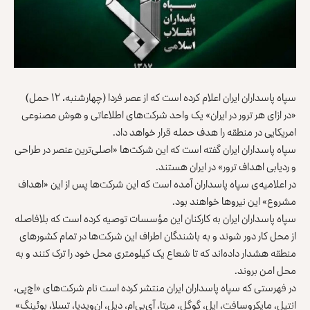
سپاه پاسداران ایران اعلام کرده است که از عصر فردا (چهارشنبه، ۱۲ حمل)
«در ازای هر ترور در ایران» یک واحد شرکت‌های اطلاعاتی و هوش مصنوعی
امریکایی در منطقه را هدف حمله قرار خواهد داد.
سپاه پاسداران ایران گفته است که این شرکت‌ها «اصلی‌ترین عنصر در طراحی
و ردیابی اهداف ترور» در ایران هستند.
در اعلامیه‌ی سپاه پاسداران آمده است که این شرکت‌ها پس از این «اهداف
مشروع» این نیروها خواهند بود.
سپاه پاسداران ایران به کارکنان این مؤسسات توصیه کرده است که بلافاصله
از محل کار دور شوند و به باشندگان اطراف این شرکت‌ها در تمام کشورهای
منطقه هشدار داده‌اند که تا شعاع یک کیلومتری محل خود را ترک کنند و به
محل امن بروند.
در فهرستی که سپاه پاسداران ایران منتشر کرده است نام شرکت‌های «اچ‌پی،
انتیل، مایکروسافت، اپل، گوگل، میتا، آی‌بی‌ام، دیل، ان‌ویدیا، تسلا، بوئینگ»