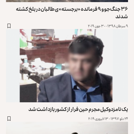
۳۶ جنگ‌جو و ۹ فرمانده «برجسته»‌ی طالبان در بلخ کشته
شدند
۹ سرطان ۱۳۹۸ - ۳۰ جون ۲۰۱۹
یک نامزدوکیل مجرم حین فرار از کشور بازداشت شد
۲۴ دلو ۱۳۹۷ - ۱۳ فبروری ۲۰۱۹