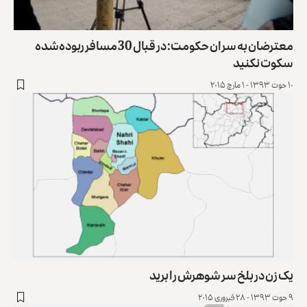
معترضان به سران حکومت: در قبال 30 مسافر ربوده‌شده
سکوت نکنید
۱۰ حوت ۱۳۹۳ - ۱ مارچ ۲۰۱۵
یک زن در بلخ سر شوهرش را برید
۹ حوت ۱۳۹۳ - ۲۸ فبروری ۲۰۱۵