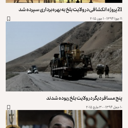
21 پروژه انکشافی در ولایت بلخ به بهره‌برداری سپرده شد
۱۱ جوزا ۱۳۹۴ - ۱ جون ۲۰۱۵
پنج مسافر دیگر در ولایت بلخ ربوده شدند
۱۰ حمل ۱۳۹۴ - ۳۰ مارچ ۲۰۱۵