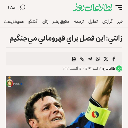
Aa
خبر
گزارش
تحلیل
ترجمه
حقوق بشر
زنان
گفتگو
محیط زیست
زانتي: اين فصل براي قهروماني مي‌جنگيم
اطلاعات روز
۲۲ اسد ۱۳۹۲ - ۱۳ آگست ۲۰۱۳