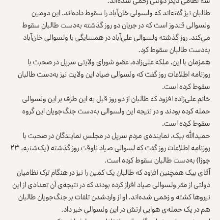
سه نظامی دیگر دولتی زخمی شده‌اند.
طالبان نیز گفته‌اند که ولسولی خان‌آباد را سقوط داده‌اند. این دومین
ولسوالی قندوز است که در جریان دو روز گذشته به‌دست طالبان سقوط
می‌کند. روز گذشته ولسوالی علی‌آباد در همسایگی با ولسوالی خان‌آباد
به‌دست طالبان سقوط کرد.
همزمان با این، ملکه علی‌زاده، عضو شورای ولایتی سرپل در صحبت با
روزنامه اطلاعات روز گفت که ولسوالی صیاد این ولایت نیز به‌دست طالبان
سقوط کرده است.
خانم علی‌زاده افزود که طالبان از دو روز قبل به این طرف بر این ولسوالی
حمله کرده بودند و در نتیجه این ولسوالی به‌دست جنگ‌جویان این گروه
سقوط کرده است.
حمیدالله بیک، نماینده‌ی مردم سرپل در مجلس نمایندگان در صحبت با
روزنامه اطلاعات روز گفت که لسوالی صیاد ناوقت روز گذشته (یک‌شنبه، ۲۳
جوزا) به‌دست طالبان سقوط کرده است.
آقای بیک همچنین افزود که طالبان یک کمین را نیز در هنگام ترک نظامیان
دولتی از مقر ولسوالی صیاد افراز کرده بودند که در نتیجه‌ی آن تعدادی از این
نیروها کشته و زخمی شده‌اند. او از واردشدن تلفات بر جنگ‌جویان طالبان
هم در یک حمله‌ی هوایی ارتش در این ولسوالی خبر داد.