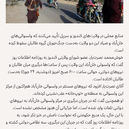
منابع محلی در ولایت‌های قندوز و سرپل تأیید می‌کنند که ولسوالی‌های
خان‌آباد و صیاد این دو ولایت به‌دست جنگ‌جویان گروه طالبان سقوط کرده
است.
خوش‌محمد نصرت‌یار، عضو شورای ولایتی قندوز به روزنامه اطلاعات روز
گفت که ولسولی خان‌آباد این ولایت پس از ساعت‌ها درگیری میان طالبان و
نیروهای دولتی، حوالی ساعت ۶:۰۰ صبح امروز (دوشنبه، ۲۴ جوزا) به‌دست
طالبان افتاده است.
آقای نصرت‌یار افزود که نیروهای مستقر در ولسوالی خان‌آباد هم‌اکنون از مرکز
این ولسوالی به منطقه‌ی «توپ‌خانه» عقب‌نشینی کرده‌اند.
او همچنین گفت که در جریان درگیری در مرکز ولسوالی خان‌آباد به نیروهای
دولتی تلفات وارد شده است، اما جزئیاتی آن هنوز مشخص نشده است.
با این حال، یک منبع حکومتی که نخواست نامش در خبر ذکر شود، به
روزنامه اطلاعات روز گفت که در جریان این درگیری، سه نظامی دولتی کشته و