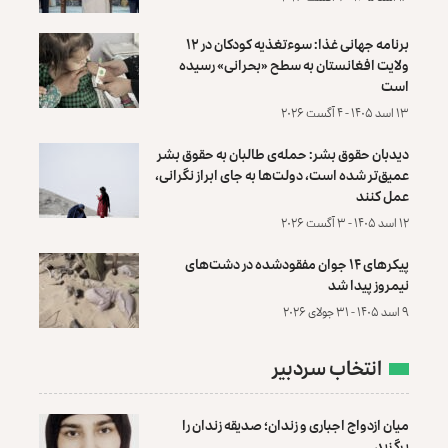
برنامه جهانی غذا: سوءتغذیه کودکان در ۱۲
ولایت افغانستان به سطح «بحرانی» رسیده
است
۱۳ اسد ۱۴۰۵ - ۴ آگست ۲۰۲۶
دیدبان حقوق بشر: حمله‌ی طالبان به حقوق بشر
عمیق‌تر شده است، دولت‌ها به جای ابراز نگرانی،
عمل کنند
۱۲ اسد ۱۴۰۵ - ۳ آگست ۲۰۲۶
پیکرهای ۱۴ جوان مفقودشده در دشت‌های
نیمروز پیدا شد
۹ اسد ۱۴۰۵ - ۳۱ جولای ۲۰۲۶
انتخاب سردبیر
میان ازدواج اجباری و زندان؛ صدیقه زندان را
برگزید