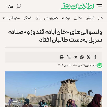
Aa
خبر
گزارش
تحلیل
ترجمه
حقوق بشر
زنان
گفتگو
محیط زیست
ولسوالی‌های «خان‌آباد» قندوز و «صیاد»
سرپل به‌دست طالبان افتاد
اطلاعات روز
۲۴ جوزا ۱۴۰۰ - ۱۴ جون ۲۰۲۱