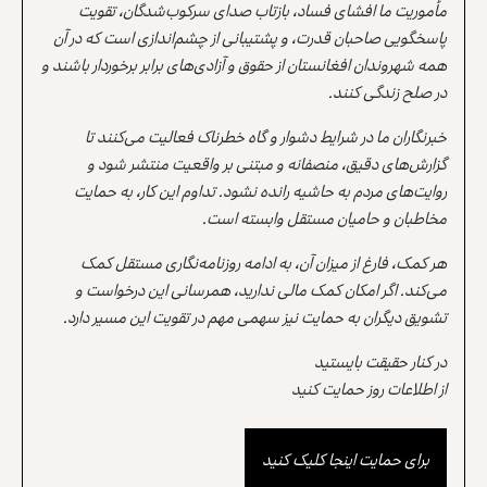
مأموریت ما افشای فساد، بازتاب صدای سرکوب‌شدگان، تقویت
پاسخگویی صاحبان قدرت، و پشتیبانی از چشم‌اندازی است که در آن
همه شهروندان افغانستان از حقوق و آزادی‌های برابر برخوردار باشند و
در صلح زندگی کنند.
خبرنگاران ما در شرایط دشوار و گاه خطرناک فعالیت می‌کنند تا
گزارش‌های دقیق، منصفانه و مبتنی بر واقعیت منتشر شود و
روایت‌های مردم به حاشیه رانده نشود. تداوم این کار، به حمایت
مخاطبان و حامیان مستقل وابسته است.
هر کمک، فارغ از میزان آن، به ادامه روزنامه‌نگاری مستقل کمک
می‌کند. اگر امکان کمک مالی ندارید، همرسانی این درخواست و
تشویق دیگران به حمایت نیز سهمی مهم در تقویت این مسیر دارد.
در کنار حقیقت بایستید
از اطلاعات روز حمایت کنید
برای حمایت اینجا کلیک کنید