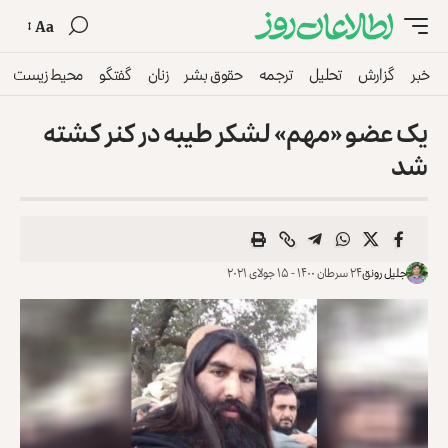
Aa
خبر
گزارش
تحلیل
ترجمه
حقوق بشر
زنان
گفتگو
محیط زیست
یک عضو «مهم» لشکر طیبه در کنر کشته
شد
جلیل رونق
۲۴ سرطان ۱۴۰۰ - ۱۵ جولای ۲۰۲۱