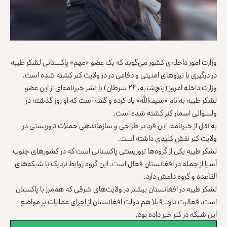
وزارت امور داخله‌ی کشور می‌گوید که یک عضو «مهم» پاکستانی لشکر طیبه
در درگیری با نیروهای امنیتی و دفاعی در در ولایت کنر کشته شده است.
وزارت داخله امروز (پنج‌شنبه، ۲۴ سرطان) با نشر خبرنامه‌ای از این عضو
لشکر طیبه به نام «سیف‌الله» یاد کرده و گفته است که او روز گذشته در
ولسوالی اسمار کنر کشته شده است.
به نقل از خبرنامه، این فرد در طراحی و سازماندهی حملات تروریستی در
ولایت کنر نقش کلیدی داشته است.
لشکر طیبه یکی از گروه‌ها تروریستی پاکستانی است که در کشورهای جنوب
آسیا از جمله در افغانستان فعال است. این گروه روابط نزدیک با شبکه‌های
القاعده و گروه داعش دارد.
لشکر طیبه در افغانستان بیشتر در ولایت‌های شرقی که هم‌مرز با پاکستان
است، فعالیت دارد. قبلا هم دولت افغانستان از اجرای عملیات بر مواضع
این شبکه در کنر خبر داده بود.