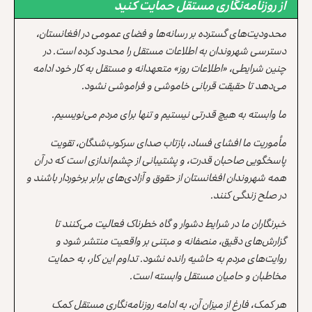
از روزنامه‌نگاری مستقل حمایت کنید
محدودیت‌های گسترده بر رسانه‌ها و فضای عمومی در افغانستان،
دسترسی شهروندان به اطلاعات مستقل را محدود کرده است. در
چنین شرایطی، «اطلاعات روز» متعهدانه و مستقل به کار خود ادامه
می‌دهد تا حقیقت قربانی خاموشی و فراموشی نشود.
ما وابسته به هیچ قدرتی نیستیم و تنها برای مردم می‌نویسیم.
مأموریت ما افشای فساد، بازتاب صدای سرکوب‌شدگان، تقویت
پاسخگویی صاحبان قدرت، و پشتیبانی از چشم‌اندازی است که در آن
همه شهروندان افغانستان از حقوق و آزادی‌های برابر برخوردار باشند و
در صلح زندگی کنند.
خبرنگاران ما در شرایط دشوار و گاه خطرناک فعالیت می‌کنند تا
گزارش‌های دقیق، منصفانه و مبتنی بر واقعیت منتشر شود و
روایت‌های مردم به حاشیه رانده نشود. تداوم این کار، به حمایت
مخاطبان و حامیان مستقل وابسته است.
هر کمک، فارغ از میزان آن، به ادامه روزنامه‌نگاری مستقل کمک