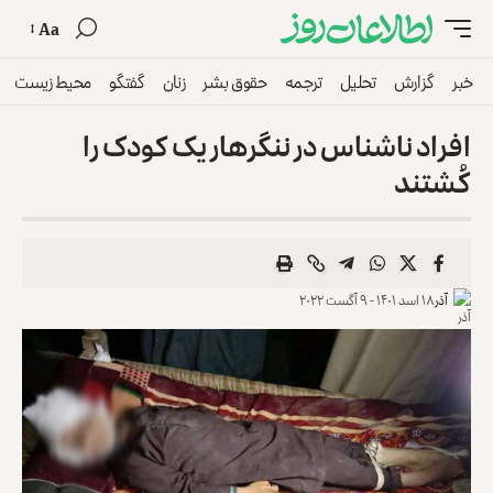
Aa
خبر
گزارش
تحلیل
ترجمه
حقوق بشر
زنان
گفتگو
محیط زیست
افراد ناشناس در ننگرهار یک کودک را
کُشتند
آذر
۱۸ اسد ۱۴۰۱ - ۹ آگست ۲۰۲۲