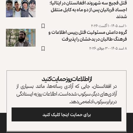
قتل فجیع سه شهروند افغانستان در ایتالیا؛
اجساد قربانیان پس از دو ماه به کابل منتقل
شدند
۱۰ اسد ۱۴۰۵ - ۱ آگست ۲۰۲۶
گروه داعش مسئولیت قتل رییس اطلاعات و
فرهنگ طالبان در بدخشان را ‏پذیرفت
۸ اسد ۱۴۰۵ - ۳۰ جولای ۲۰۲۶
از اطلاعات روز حمایت کنید
در افغانستان، جایی که آزادی رسانه‌ها، مانند بسیاری از
آزادی‌های دیگر، سرکوب شده است، اطلاعات روز به ایستادگی
در برابر سرکوب ادامه می‌دهد.
برای حمایت اینجا کلیک کنید