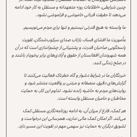
چنین شرایطی، «اطلاعات روز» متعهدانه و مستقل به کار خود ادامه
می‌دهد تا حقیقت قربانی خاموشی و فراموشی نشود.
ما وابسته به هیچ قدرتی نیستیم و تنها برای مردم می‌نویسیم.
مأموریت ما افشای فساد، بازتاب صدای سرکوب‌شدگان، تقویت
پاسخگویی صاحبان قدرت، و پشتیبانی از چشم‌اندازی است که در آن
همه شهروندان افغانستان از حقوق و آزادی‌های برابر برخوردار باشند و
در صلح زندگی کنند.
خبرنگاران ما در شرایط دشوار و گاه خطرناک فعالیت می‌کنند تا
گزارش‌های دقیق، منصفانه و مبتنی بر واقعیت منتشر شود و
روایت‌های مردم به حاشیه رانده نشود. تداوم این کار، به حمایت
مخاطبان و حامیان مستقل وابسته است.
هر کمک، فارغ از میزان آن، به ادامه روزنامه‌نگاری مستقل کمک
می‌کند. اگر امکان کمک مالی ندارید، همرسانی این درخواست و
تشویق دیگران به حمایت نیز سهمی مهم در تقویت این مسیر دارد.