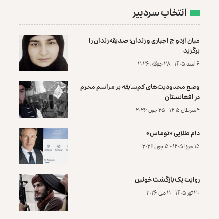
انتخاب سردبیر
میان ازدواج اجباری و زندان؛ صدیقه زندان را
برگزید
۶ اسد ۱۴۰۵ - ۲۸ جولای ۲۰۲۶
وضع محدودیت‌های کم‌سابقه بر مراسم محرم
در افغانستان
۴ سرطان ۱۴۰۵ - ۲۵ جون ۲۰۲۶
دام طلایی «توماس»
۱۵ جوزا ۱۴۰۵ - ۵ جون ۲۰۲۶
روایت یک بازگشت خونین
۳۰ ثور ۱۴۰۵ - ۲۰ می ۲۰۲۶