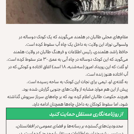
مقام‌های محلی طالبان در هلمند می‌گویند که یک کودک دوساله در
ولسوالی نوزاد این ولایت به داخل یک چاه آب سقوط کرده است.
حافظ راشد هلمندی، رئیس اطلاعات و فرهنگ طالبان در ولایت هلمند
می‌گوید که این کودک دوساله در چاه آبی به عمق ۳۰ متر سقوط کرده است.
او گفت که این رویداد امروز (سه‌شنبه، ۱۸ اسد) اتفاق افتاده و کودکی که در
آب افتاده هنوز زنده است.
به گفته‌ی او، تیمی برای نجات این کودک به ساحه رسیده است.
پیش از این هم موارد مشابه از ولایت‌های جنوبی گزارش شده بود.
هرچند حکومت طالبان اعلام کرده بود که بر چاه‌های سرباز سرپوش گذاشته
شود، اما سقوط کودکان به داخل چاه‌ها همچنان ادامه دارد.
از روزنامه‌نگاری مستقل حمایت کنید
محدودیت‌های گسترده بر رسانه‌ها و فضای عمومی در افغانستان،
دسترسی شهروندان به اطلاعات مستقل را محدود کرده است. در