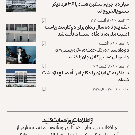
مبارزه با جرایم سنگین فساد با ۳۶ فرد دیگر
ممنوع‌الخروج‌اند
۲۳ اسد ۱۴۰۰ - ۱۴ آگست ۲۰۲۱
حکم پنج تا ده سال زندان برای دو کارمند ریاست
امنیت ملی در دادگاه استیناف تأیید شد
۱۸ اسد ۱۴۰۰ - ۹ آگست ۲۰۲۱
دو دادستان در یک حمله‌ی «تروریستی» در
ولسوالی ده‌سبز کابل جان باختند
۱۷ اسد ۱۴۰۰ - ۸ آگست ۲۰۲۱
سه نفر به اتهام تزویر احکام امرالله صالح بازداشت
شدند
۶ اسد ۱۴۰۰ - ۲۸ جولای ۲۰۲۱
از اطلاعات روز حمایت کنید
در افغانستان، جایی که آزادی رسانه‌ها، مانند بسیاری از
آزادی‌های دیگر، سرکوب شده است، اطلاعات روز به ایستادگی