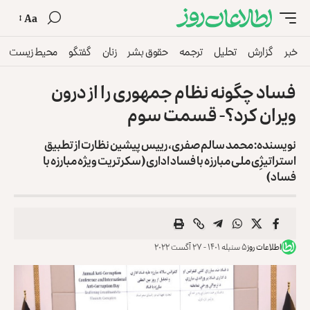
Aa
خبر
گزارش
تحلیل
ترجمه
حقوق بشر
زنان
گفتگو
محیط زیست
فساد چگونه نظام جمهوری را از درون
ویران کرد؟- قسمت سوم
نویسنده: محمد سالم صفری، رییس پیشین نظارت از تطبیق
استراتیژِی ملی مبارزه با فساد اداری (سکرتریت ویژه مبارزه با
فساد)
اطلاعات روز
۵ سنبله ۱۴۰۱ - ۲۷ آگست ۲۰۲۲