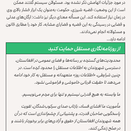
در مورد جزئیات اتهامش ذکر نشده بود. مسئولان سیستم گفتند ممکن
است از این وضعیت قضیه شیرزی، حکومت به‌عنوان یک ابزار فشار بالای وی
در زمان نیاز استفاده کند. این مسأله معنای دیگر نیز داشت: ارگان‌های عدلی
و قضایی در رسیدگی به این قضیه و قضایای مشابه، کار خود را مطابق قانون
و مسئولانه انجام نمی‌دادند.
ادامه دارد…
از روزنامه‌نگاری مستقل حمایت کنید
محدودیت‌های گسترده بر رسانه‌ها و فضای عمومی در افغانستان،
دسترسی شهروندان به اطلاعات مستقل را محدود کرده است. در
چنین شرایطی، «اطلاعات روز» متعهدانه و مستقل به کار خود ادامه
می‌دهد تا حقیقت قربانی خاموشی و فراموشی نشود.
ما وابسته به هیچ قدرتی نیستیم و تنها برای مردم می‌نویسیم.
مأموریت ما افشای فساد، بازتاب صدای سرکوب‌شدگان، تقویت
پاسخگویی صاحبان قدرت، و پشتیبانی از چشم‌اندازی است که در آن
همه شهروندان افغانستان از حقوق و آزادی‌های برابر برخوردار باشند و
در صلح زندگی کنند.