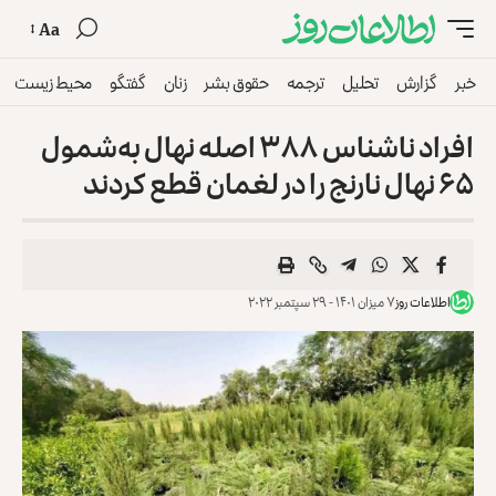
Aa
خبر
گزارش
تحلیل
ترجمه
حقوق بشر
زنان
گفتگو
محیط زیست
افراد ناشناس ۳۸۸ اصله نهال به‌شمول
۶۵ نهال نارنج را در لغمان قطع کردند
اطلاعات روز
۷ میزان ۱۴۰۱ - ۲۹ سپتمبر ۲۰۲۲