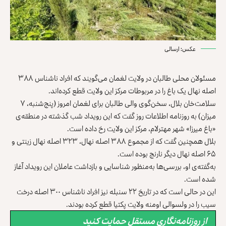
عکس: ارسالی
مسئولان محلی طالبان در ولایت لغمان می‌گویند که افراد ناشناس ۳۸۸
اصله نهال یک باغ را در مربوطات مرکز این ولایت قطع کرده‌اند.
سلامت‌خان بلال، سخن‌گوی والی طالبان برای لغمان امروز (پنج‌شنبه، ۷
میزان) به روزنامه اطلاعات روز گفت که این رویداد شب گذشته در منطقه‌ی
«باغ میرزا» شهر مهترلام، مرکز این ولایت رخ داده است.
بلال همچنین گفت که از مجموع ۳۸۸ اصله نهال، ۳۲۳ اصله نهال زینتی و
۶۵ اصله نهال دیگر نارنج بوده است.
به‌گفته‌ی او، بررسی‌ها به‌منظور شناسایی و بازداشت عاملان این رویداد آغاز
شده است.
این در حالی است که در تاریخ ۲۲ سنبله نیز افراد ناشناس ۳۰۰ اصله درخت
سیب را در ولسوالی اومنه ولایت پکتیا قطع کرده بودند.
از روزنامه‌نگاری مستقل حمایت کنید