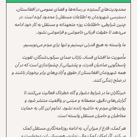
محدودیت‌های گسترده بر رسانه‌ها و فضای عمومی در افغانستان،
دسترسی شهروندان به اطلاعات مستقل را محدود کرده است. در
چنین شرایطی، «اطلاعات روز» متعهدانه و مستقل به کار خود ادامه
می‌دهد تا حقیقت قربانی خاموشی و فراموشی نشود.
ما وابسته به هیچ قدرتی نیستیم و تنها برای مردم می‌نویسیم.
مأموریت ما افشای فساد، بازتاب صدای سرکوب‌شدگان، تقویت
پاسخگویی صاحبان قدرت، و پشتیبانی از چشم‌اندازی است که در آن
همه شهروندان افغانستان از حقوق و آزادی‌های برابر برخوردار باشند و
در صلح زندگی کنند.
خبرنگاران ما در شرایط دشوار و گاه خطرناک فعالیت می‌کنند تا
گزارش‌های دقیق، منصفانه و مبتنی بر واقعیت منتشر شود و
روایت‌های مردم به حاشیه رانده نشود. تداوم این کار، به حمایت
مخاطبان و حامیان مستقل وابسته است.
هر کمک، فارغ از میزان آن، به ادامه روزنامه‌نگاری مستقل کمک
می‌کند. اگر امکان کمک مالی ندارید، همرسانی این درخواست و