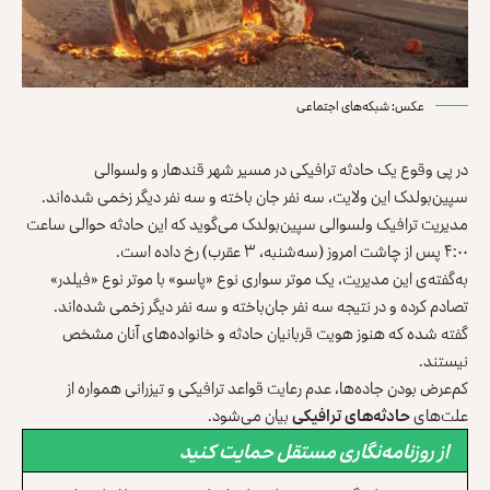
عکس: شبکه‌های اجتماعی
در پی وقوع یک حادثه ترافیکی در مسیر شهر قندهار و ولسوالی
سپین‌بولدک این ولایت، سه نفر جان باخته و سه نفر دیگر زخمی شده‌اند.
مدیریت ترافیک ولسوالی سپین‌بولدک می‌گوید که این حادثه حوالی ساعت
۴:۰۰ پس از چاشت امروز (سه‌شنبه، ۳ عقرب) رخ داده است.
به‌گفته‌ی این مدیریت، یک موتر سواری نوع «پاسو» با موتر نوع «فیلدر»
تصادم کرده و در نتیجه سه نفر جان‌باخته و سه نفر دیگر زخمی شده‌اند.
گفته شده که هنوز هویت قربانیان حادثه و خانواده‌های آنان مشخص
نیستند.
کم‌عرض بودن جاده‌ها، عدم رعایت قواعد ترافیکی و تیز‌رانی همواره از
علت‌های
حادثه‌های ترافیکی
بیان می‌شود.
از روزنامه‌نگاری مستقل حمایت کنید