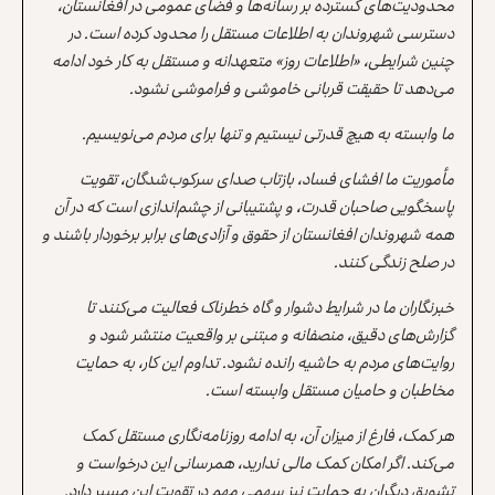
محدودیت‌های گسترده بر رسانه‌ها و فضای عمومی در افغانستان،
دسترسی شهروندان به اطلاعات مستقل را محدود کرده است. در
چنین شرایطی، «اطلاعات روز» متعهدانه و مستقل به کار خود ادامه
می‌دهد تا حقیقت قربانی خاموشی و فراموشی نشود.
ما وابسته به هیچ قدرتی نیستیم و تنها برای مردم می‌نویسیم.
مأموریت ما افشای فساد، بازتاب صدای سرکوب‌شدگان، تقویت
پاسخگویی صاحبان قدرت، و پشتیبانی از چشم‌اندازی است که در آن
همه شهروندان افغانستان از حقوق و آزادی‌های برابر برخوردار باشند و
در صلح زندگی کنند.
خبرنگاران ما در شرایط دشوار و گاه خطرناک فعالیت می‌کنند تا
گزارش‌های دقیق، منصفانه و مبتنی بر واقعیت منتشر شود و
روایت‌های مردم به حاشیه رانده نشود. تداوم این کار، به حمایت
مخاطبان و حامیان مستقل وابسته است.
هر کمک، فارغ از میزان آن، به ادامه روزنامه‌نگاری مستقل کمک
می‌کند. اگر امکان کمک مالی ندارید، همرسانی این درخواست و
تشویق دیگران به حمایت نیز سهمی مهم در تقویت این مسیر دارد.