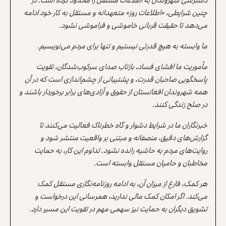
چنین شرایطی، «اطلاعات روز» متعهدانه و مستقل به کار خود ادامه
می‌دهد تا حقیقت قربانی خاموشی و فراموشی نشود.
ما وابسته به هیچ قدرتی نیستیم و تنها برای مردم می‌نویسیم.
مأموریت ما افشای فساد، بازتاب صدای سرکوب‌شدگان، تقویت
پاسخگویی صاحبان قدرت، و پشتیبانی از چشم‌اندازی است که در آن
همه شهروندان افغانستان از حقوق و آزادی‌های برابر برخوردار باشند و
در صلح زندگی کنند.
خبرنگاران ما در شرایط دشوار و گاه خطرناک فعالیت می‌کنند تا
گزارش‌های دقیق، منصفانه و مبتنی بر واقعیت منتشر شود و
روایت‌های مردم به حاشیه رانده نشود. تداوم این کار، به حمایت
مخاطبان و حامیان مستقل وابسته است.
هر کمک، فارغ از میزان آن، به ادامه روزنامه‌نگاری مستقل کمک
می‌کند. اگر امکان کمک مالی ندارید، همرسانی این درخواست و
تشویق دیگران به حمایت نیز سهمی مهم در تقویت این مسیر دارد.