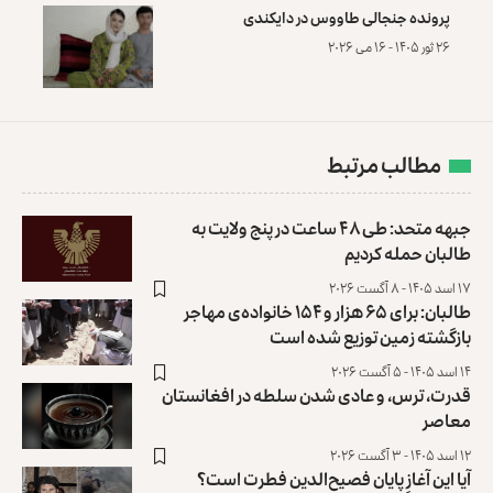
پرونده‌ جنجالی طاووس در دایکندی
۲۶ ثور ۱۴۰۵ - ۱۶ می ۲۰۲۶
مطالب مرتبط
جبهه متحد: طی ۴۸ ساعت در پنج ولایت به
طالبان حمله کردیم
۱۷ اسد ۱۴۰۵ - ۸ آگست ۲۰۲۶
طالبان: برای ۶۵ هزار و ۱۵۴ خانواده‌ی مهاجر
بازگشته زمین توزیع ‏شده است
۱۴ اسد ۱۴۰۵ - ۵ آگست ۲۰۲۶
قدرت، ترس، و عادی ‌شدن سلطه در افغانستان
معاصر
۱۲ اسد ۱۴۰۵ - ۳ آگست ۲۰۲۶
آیا این آغازِ پایان فصیح‌الدین فطرت است؟