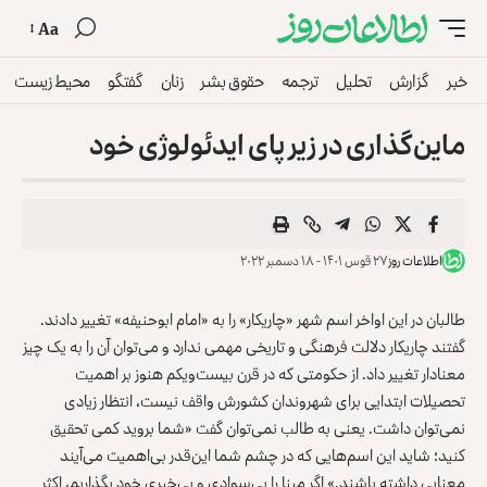
Aa
خبر
گزارش
تحلیل
ترجمه
حقوق بشر
زنان
گفتگو
محیط زیست
ماین‌گذاری در زیر پای ایدئولوژی خود
اطلاعات روز
۲۷ قوس ۱۴۰۱ - ۱۸ دسمبر ۲۰۲۲
طالبان در این اواخر اسم شهر «چاریکار» را به «امام ابوحنیفه» تغییر دادند.
گفتند چاریکار دلالت فرهنگی و تاریخی مهمی ندارد و می‌توان آن را به یک چیز
معنادار تغییر داد. از حکومتی که در قرن بیست‌ویکم هنوز بر اهمیت
تحصیلات ابتدایی برای شهروندان کشورش واقف نیست، انتظار زیادی
نمی‌توان داشت. یعنی به طالب نمی‌توان گفت «شما بروید کمی تحقیق
کنید؛ شاید این اسم‌هایی که در چشم شما این‌قدر بی‌اهمیت می‌آیند
معنایی داشته باشند.» اگر مبنا را بی‌سوادی و بی‌خبری خود بگذاریم، اکثر