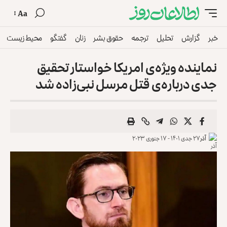
Aa
خبر
گزارش
تحلیل
ترجمه
حقوق بشر
زنان
گفتگو
محیط زیست
نماینده ویژه‌ی امریکا خواستار تحقیق
جدی درباره‌ی قتل مرسل نبی‌زاده شد
آذر
۲۷ جدی ۱۴۰۱ - ۱۷ جنوری ۲۰۲۳