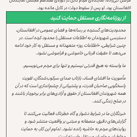
افغانستان بود. او پس از سقوط دولت در کابل مانده بود.
از روزنامه‌نگاری مستقل حمایت کنید
محدودیت‌های گسترده بر رسانه‌ها و فضای عمومی در افغانستان،
دسترسی شهروندان به اطلاعات مستقل را محدود کرده است. در
چنین شرایطی، «اطلاعات روز» متعهدانه و مستقل به کار خود ادامه
می‌دهد تا حقیقت قربانی خاموشی و فراموشی نشود.
ما وابسته به هیچ قدرتی نیستیم و تنها برای مردم می‌نویسیم.
مأموریت ما افشای فساد، بازتاب صدای سرکوب‌شدگان، تقویت
پاسخگویی صاحبان قدرت، و پشتیبانی از چشم‌اندازی است که در آن
همه شهروندان افغانستان از حقوق و آزادی‌های برابر برخوردار باشند و
در صلح زندگی کنند.
خبرنگاران ما در شرایط دشوار و گاه خطرناک فعالیت می‌کنند تا
گزارش‌های دقیق، منصفانه و مبتنی بر واقعیت منتشر شود و
روایت‌های مردم به حاشیه رانده نشود. تداوم این کار، به حمایت
مخاطبان و حامیان مستقل وابسته است.