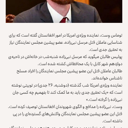
توماس وِست، نماینده‌ ویژه‌ی امریکا در امور افغانستان گفته است که برای
شناسایی عاملان قتل مرسل نبی‌زاده، عضو پیشین مجلس نمایندگان نیاز
به تحقیق جدی است.
پولیس طالبان می‎گوید که مرسل نبی‌زاده شنبه‌شب در خانه‌اش در ناحیه‌ی
دوازدهم شهر کابل با یک محافظ‌اش کشته شده است.
طالبان عاملان قتل این عضو پیشین مجلس نمایندگان را افراد مسلح
ناشناس خوانده‌اند.
نماینده ویژه‌ی امریکا شب گذشته (دوشنبه، ۲۶ جدی) در توییتی نوشته
است که «یک تحقیق جدی باید به ما کمک کند تا بفهمیم چه کسی جان
نبی‌زاده را گرفته است.»
وِست، نبی‌زاده را مدافع و الگوی شهروندان افغانستان توصیف کرده است.
قتل این عضو پیشین مجلس نمایندگان واکنش‌های گسترده‌ای را در پی
داشته است.
مرسل‌ نبی‌زاده، نماینده‌ی مردم کابل در دوره‌ی هفدهم مجلس نمایندگان