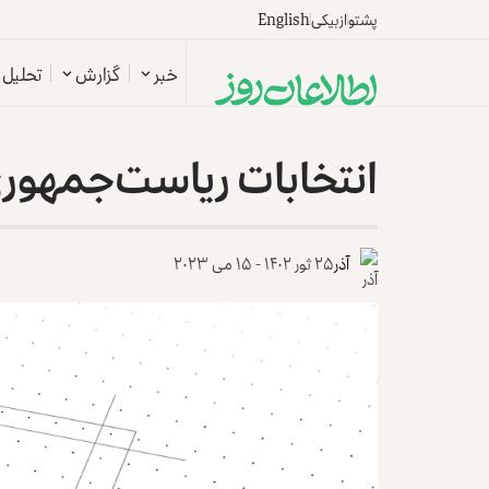
پشتو
ازبیکی
English
خبر
گزارش
تحلیل
انتخابات ریاست‌جمهوری
آذر
۲۵ ثور ۱۴۰۲ - ۱۵ می ۲۰۲۳