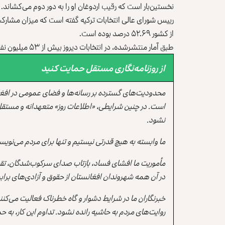
نخستین‌بار است که رقیب اردوغان او را به دور دوم می‌کشاند.
از کشور ۵۲.۶۹ درصد بوده است.
طبق آمار منتشرشده، در انتخابات دیروز بیش از ۵۳ میلیون نفر اشتراک کرده‌اند.
از روزنامه‌نگاری مستقل حمایت کنید
محدودیت‌های گسترده بر رسانه‌ها و فضای عمومی در افغ
است. در چنین شرایطی، «اطلاعات روز» متعهدانه و مستقل
نشود.
ما وابسته به هیچ قدرتی نیستیم و تنها برای مردم می‌نویس
مأموریت ما افشای فساد، بازتاب صدای سرکوب‌شدگان، تقو
در آن همه شهروندان افغانستان از حقوق و آزادی‌های برابر 
خبرنگاران ما در شرایط دشوار و گاه خطرناک فعالیت می‌کن
روایت‌های مردم به حاشیه رانده نشود. تداوم این کار، ب