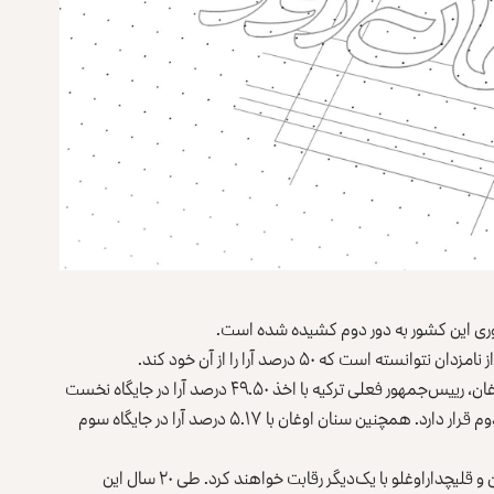
مهوری این کشور به دور دوم کشیده شده است.
طبق آخرین آمار منتشرشده، در انتخابات دیروز رجب طیب اردوغان، رییس‌جمهور فعلی ترکیه با اخذ ۴۹.۵۰ درصد آرا در جایگاه نخست
و کمال قلیچداراوغلو، رقیب او با اخذ ۴۴.۸۶ درصد در جایگاه دوم قرار دارد. همچنین سنان اوغان با ۵.۱۷ درصد آرا در جایگاه سوم
در دور دوم انتخابات ترکیه که در ۲۸ می برگزار می‌شود، اردوغان و قلیچداراوغلو با یک‌دیگر رقابت خواهند کرد. طی ۲۰ سال این