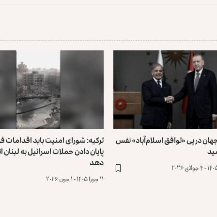
جهان در پی «توافق اسلام‌آباد» نفس
ترکیه: شورای امنیت باید اقدامات فو
ید
پایان دادن حملات اسرائیل به لبنان ا
دهد
۱۱ جوزا ۱۴۰۵ - ۱ جون ۲۰۲۶