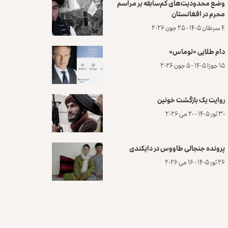
وضع محدودیت‌های کم‌سابقه بر مراسم
محرم در افغانستان
۴ سرطان ۱۴۰۵ - ۲۵ جون ۲۰۲۶
دام طلایی «توماس»
۱۵ جوزا ۱۴۰۵ - ۵ جون ۲۰۲۶
روایت یک بازگشت خونین
۳۰ ثور ۱۴۰۵ - ۲۰ می ۲۰۲۶
پرونده‌ جنجالی طاووس در دایکندی
۲۶ ثور ۱۴۰۵ - ۱۶ می ۲۰۲۶