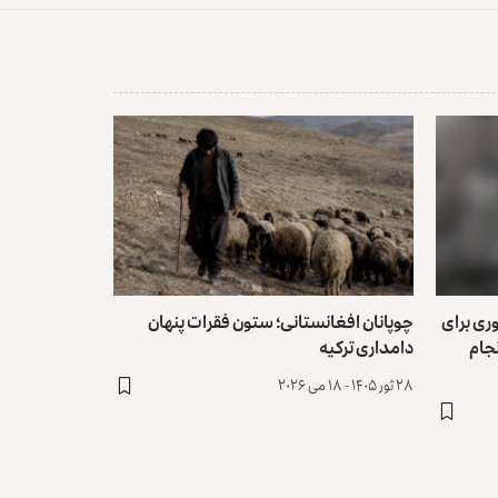
ری برای
چوپانان افغانستانی؛ ستون فقرات پنهان
نجام
دامداری ترکیه
۲۸ ثور ۱۴۰۵ - ۱۸ می ۲۰۲۶