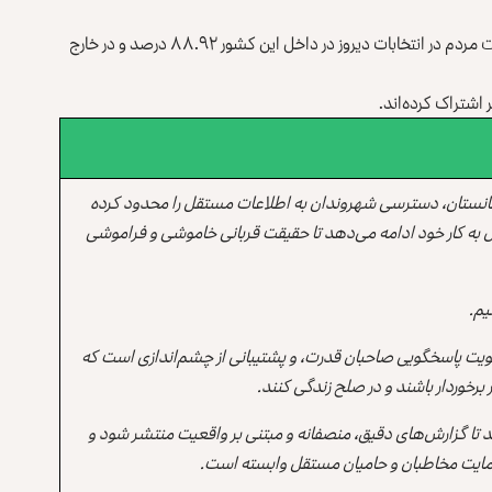
رییس شورای عالی انتخابات ترکیه گفته است که میزان مشارکت مردم در انتخابات دیروز در داخل این کشور ۸۸.۹۲ درصد و در خارج
انستان، دسترسی شهروندان به اطلاعات مستقل را محدود کرده
 به کار خود ادامه می‌دهد تا حقیقت قربانی خاموشی و فراموشی
یم.
یت پاسخگویی صاحبان قدرت، و پشتیبانی از چشم‌اندازی است که
برخوردار باشند و در صلح زندگی کنند.
ند تا گزارش‌های دقیق، منصفانه و مبتنی بر واقعیت منتشر شود و
ه حمایت مخاطبان و حامیان مستقل وابسته است.