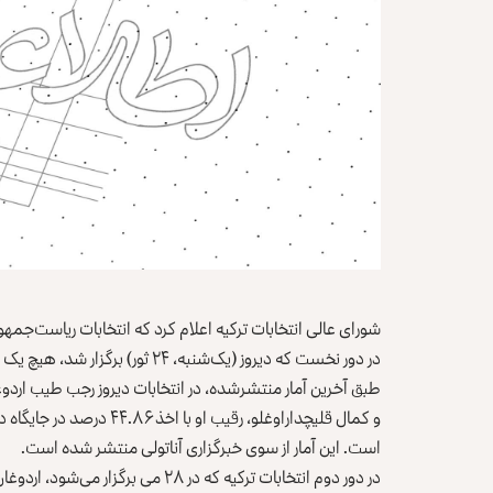
شورای عالی انتخابات ترکیه اعلام کرد که انتخابات ریاست‌ج
در دور نخست که دیروز (یک‌شنبه، ۲۴ ثور) برگزار شد، هیچ یک از نامزدان نتوانسته است که ۵۰ درصد آرا را از آن خود کند.
است. این آمار از سوی خبرگزاری آناتولی منتشر شده است.