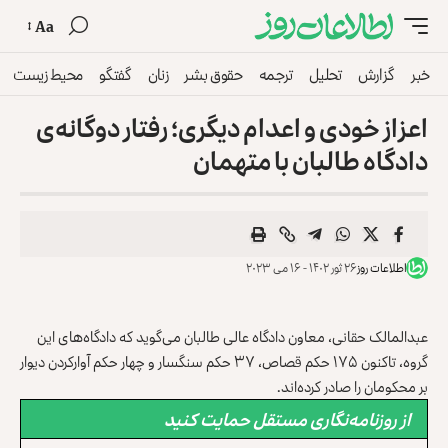
Aa
خبر
گزارش
تحلیل
ترجمه
حقوق بشر
زنان
گفتگو
محیط زیست
اعزاز خودی و اعدام دیگری؛ رفتار دوگانه‌ی
دادگاه طالبان با متهمان
اطلاعات روز
۲۶ ثور ۱۴۰۲ - ۱۶ می ۲۰۲۳
عبدالمالک حقانی، معاون دادگاه عالی طالبان می‌گوید که دادگاه‌های این
گروه، تاکنون ۱۷۵ حکم قصاص، ۳۷ حکم سنگسار و چهار حکم آوارکردن دیوار
بر محکومان را صادر کرده‌اند.
از روزنامه‌نگاری مستقل حمایت کنید