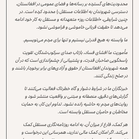
محدودیت‌های گسترده بر رسانه‌ها و فضای عمومی در افغانستان،
دسترسی شهروندان به اطلاعات مستقل را محدود کرده است. در
چنین شرایطی، «اطلاعات روز» متعهدانه و مستقل به کار خود ادامه
می‌دهد تا حقیقت قربانی خاموشی و فراموشی نشود.
ما وابسته به هیچ قدرتی نیستیم و تنها برای مردم می‌نویسیم.
مأموریت ما افشای فساد، بازتاب صدای سرکوب‌شدگان، تقویت
پاسخگویی صاحبان قدرت، و پشتیبانی از چشم‌اندازی است که در آن
همه شهروندان افغانستان از حقوق و آزادی‌های برابر برخوردار باشند و
در صلح زندگی کنند.
خبرنگاران ما در شرایط دشوار و گاه خطرناک فعالیت می‌کنند تا
گزارش‌های دقیق، منصفانه و مبتنی بر واقعیت منتشر شود و
روایت‌های مردم به حاشیه رانده نشود. تداوم این کار، به حمایت
مخاطبان و حامیان مستقل وابسته است.
هر کمک، فارغ از میزان آن، به ادامه روزنامه‌نگاری مستقل کمک
می‌کند. اگر امکان کمک مالی ندارید، همرسانی این درخواست و