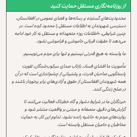
از روزنامه‌نگاری مستقل حمایت کنید
محدودیت‌های گسترده بر رسانه‌ها و فضای عمومی در افغانستان،
دسترسی شهروندان به اطلاعات مستقل را محدود کرده است. در
چنین شرایطی، «اطلاعات روز» متعهدانه و مستقل به کار خود ادامه
می‌دهد تا حقیقت قربانی خاموشی و فراموشی نشود.
ما وابسته به هیچ قدرتی نیستیم و تنها برای مردم می‌نویسیم.
مأموریت ما افشای فساد، بازتاب صدای سرکوب‌شدگان، تقویت
پاسخگویی صاحبان قدرت، و پشتیبانی از چشم‌اندازی است که در آن
همه شهروندان افغانستان از حقوق و آزادی‌های برابر برخوردار باشند و
در صلح زندگی کنند.
خبرنگاران ما در شرایط دشوار و گاه خطرناک فعالیت می‌کنند تا
گزارش‌های دقیق، منصفانه و مبتنی بر واقعیت منتشر شود و
روایت‌های مردم به حاشیه رانده نشود. تداوم این کار، به حمایت
مخاطبان و حامیان مستقل وابسته است.
هر کمک، فارغ از میزان آن، به ادامه روزنامه‌نگاری مستقل کمک