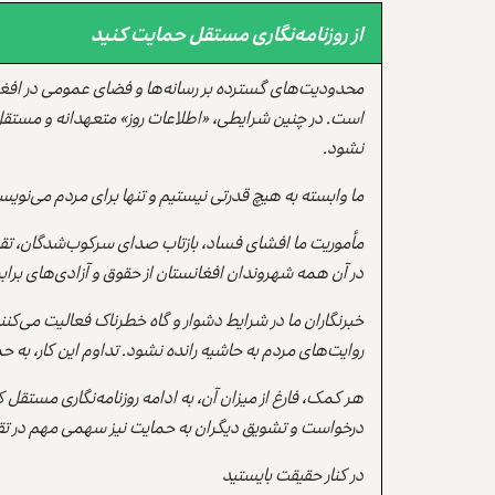
از روزنامه‌نگاری مستقل حمایت کنید
محدودیت‌های گسترده بر رسانه‌ها و فضای عمومی در افغ
است. در چنین شرایطی، «اطلاعات روز» متعهدانه و مستقل
نشود.
ما وابسته به هیچ قدرتی نیستیم و تنها برای مردم می‌نویس
مأموریت ما افشای فساد، بازتاب صدای سرکوب‌شدگان، تقو
در آن همه شهروندان افغانستان از حقوق و آزادی‌های برابر 
خبرنگاران ما در شرایط دشوار و گاه خطرناک فعالیت می‌کن
روایت‌های مردم به حاشیه رانده نشود. تداوم این کار، ب
هر کمک، فارغ از میزان آن، به ادامه روزنامه‌نگاری مستقل
درخواست و تشویق دیگران به حمایت نیز سهمی مهم در تقو
در کنار حقیقت بایستید