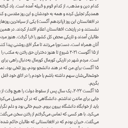
کدام دین و مذهب، از کدام قوم و قبیله آمده است. یاد گرفته‌
همدیگر تجلیل کرده و همه به خودشان و این روز مقدس و کشو
نشستند و در پایتخت افغانستان اعلام اقتدار کردند. در همی
طالبان آمدند و تاریکی محض کل کشور را فرا گرفت. هنوز مردم ا
آنان همراه است، دست‌وپا می‌زنند تا مگر افق روشنی پیدا کن
از ۱۵ آگوست ۲۰۲۱ شروع تا هنوز دختران حق رفتن به
است. مردم شهر در تاریکی کورمال کورمال به‌دنبال راهی برای ب
۱۵ آگست برای من که در هند دانشجو بودم، روز تلخی بود. ن
خوشحالی‌شان سهم داشته باشم یا خودم را در اتاق خود قفل
بگریم.
۱۵ آگست ۲۰۲۲، یک‌ سال پس از سقوط دولت را هیچ وقت
جایی برای ماندن نداشتم. دانشگاهی که در آن تحصیل می‌کردم،
باید از خوابگاه دانشگاه بیرون بروم. جیبم خالی بود و دلم نگ
می‌کرد. با هر کسی که تماس می‌گرفتم از رفتن سخن می‌گفت. از
می‌گفت. حیران بودم که در افغانستانی که طالبان حاکم شده‌اند