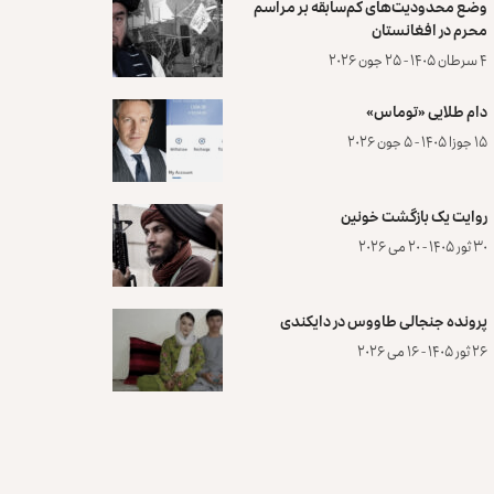
وضع محدودیت‌های کم‌سابقه بر مراسم
محرم در افغانستان
۴ سرطان ۱۴۰۵ - ۲۵ جون ۲۰۲۶
دام طلایی «توماس»
۱۵ جوزا ۱۴۰۵ - ۵ جون ۲۰۲۶
روایت یک بازگشت خونین
۳۰ ثور ۱۴۰۵ - ۲۰ می ۲۰۲۶
پرونده‌ جنجالی طاووس در دایکندی
۲۶ ثور ۱۴۰۵ - ۱۶ می ۲۰۲۶