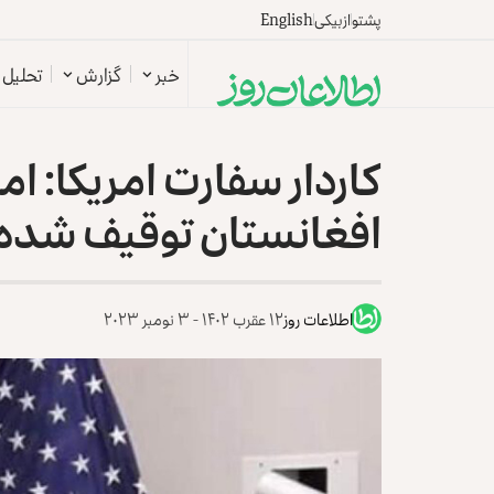
پشتو
ازبیکی
English
خبر
گزارش
تحلیل
کاردار سفارت امریکا: امر
افغانستان توقیف شده‌
اطلاعات روز
۱۲ عقرب ۱۴۰۲ - ۳ نومبر ۲۰۲۳