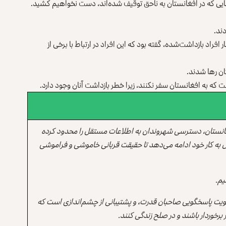
‌هایی که در افغانستان به ناحق توقیف شده‌اند، دست نخواهیم کشید.
ند.
افراد بازداشت‌شده، گفته بود که این افراد در ارتباط با برخی از
تان رها شدند.
 که به افغانستان سفر نکنند، زیرا خطر بازداشت‌ آنان وجود دارد.
انستان، دسترسی شهروندان به اطلاعات مستقل را محدود کرده
 به کار خود ادامه می‌دهد تا حقیقت قربانی خاموشی و فراموشی
یم.
یت پاسخگویی صاحبان قدرت، و پشتیبانی از چشم‌اندازی است که
برخوردار باشند و در صلح زندگی کنند.