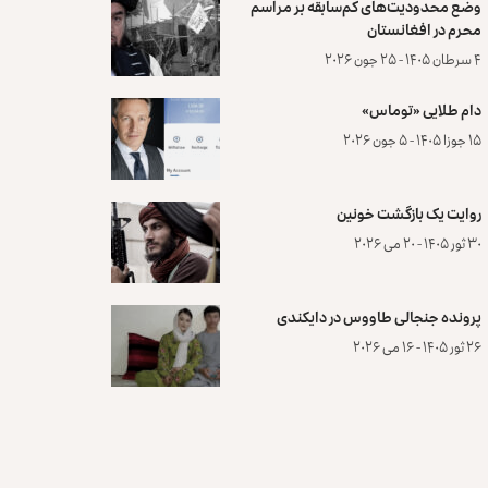
وضع محدودیت‌های کم‌سابقه بر مراسم
محرم در افغانستان
۴ سرطان ۱۴۰۵ - ۲۵ جون ۲۰۲۶
دام طلایی «توماس»
۱۵ جوزا ۱۴۰۵ - ۵ جون ۲۰۲۶
روایت یک بازگشت خونین
۳۰ ثور ۱۴۰۵ - ۲۰ می ۲۰۲۶
پرونده‌ جنجالی طاووس در دایکندی
۲۶ ثور ۱۴۰۵ - ۱۶ می ۲۰۲۶