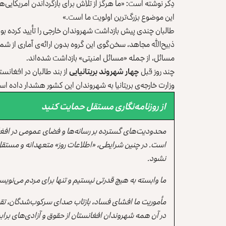
دِکر نوشته است: «ما هرگز از تلاش برای بازگرداندن امریکایی
این موضوع بزرگ‌ترین اولویت ما است.»
طالبان چندی پیش بازداشت شهروندان خارجی را تأیید کرده بود
ذبیح‌الله مجاهد، سخن‌گوی این گروه بدون ارائه‌ی آماری از شمار 
مسائل، از جمله «مسائل امنیتی» بازداشت شده‌اند.
چند روز قبل
چهار شهروند بریتانیایی
از بند طالبان در افغانس
وزارت خارجه‌ی بریتانیا به شهروندان این کشور هشدار داده است
از روزنامه‌نگاری مستقل حمایت کنید
محدودیت‌های گسترده بر رسانه‌ها و فضای عمومی در افغ
است. در چنین شرایطی، «اطلاعات روز» متعهدانه و مستقل
نشود.
ما وابسته به هیچ قدرتی نیستیم و تنها برای مردم می‌نویس
مأموریت ما افشای فساد، بازتاب صدای سرکوب‌شدگان، تقو
در آن همه شهروندان افغانستان از حقوق و آزادی‌های برابر 