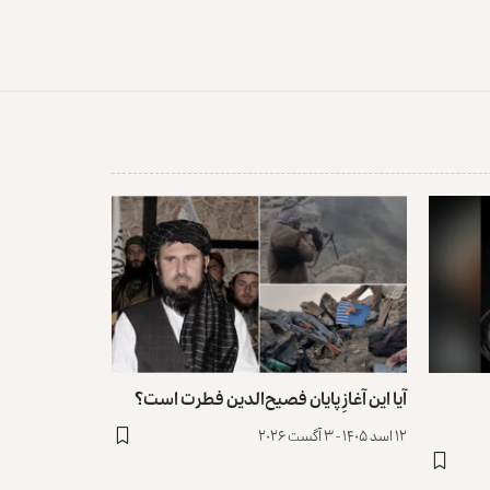
آیا این آغازِ پایان فصیح‌الدین فطرت است؟
۱۲ اسد ۱۴۰۵ - ۳ آگست ۲۰۲۶