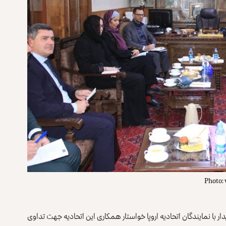
Photo: 
ار با نمایندگان اتحادیه اروپا خواستار همکاری این اتحادیه جهت تداوی