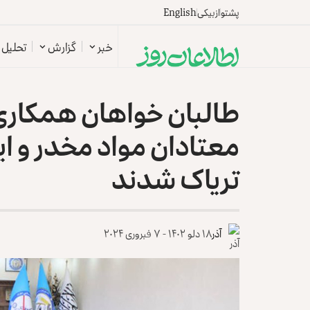
پشتو
ازبیکی
English
خبر
گزارش
تحلیل
طالبان خواهان همکاری ا
معتادان مواد مخدر و ا
تریاک شدند
آذر
۱۸ دلو ۱۴۰۲ - ۷ فبروری ۲۰۲۴