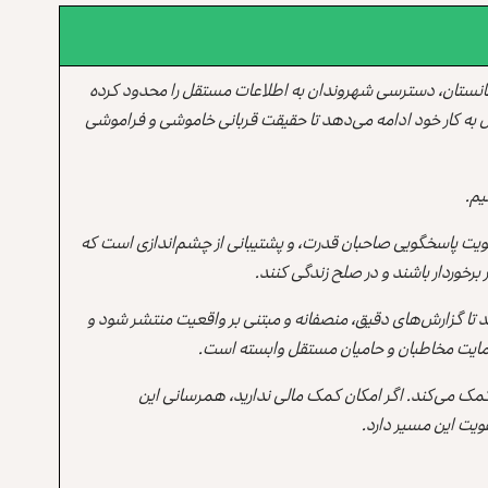
انستان، دسترسی شهروندان به اطلاعات مستقل را محدود کرده
 به کار خود ادامه می‌دهد تا حقیقت قربانی خاموشی و فراموشی
یم.
یت پاسخگویی صاحبان قدرت، و پشتیبانی از چشم‌اندازی است که
برخوردار باشند و در صلح زندگی کنند.
ند تا گزارش‌های دقیق، منصفانه و مبتنی بر واقعیت منتشر شود و
ه حمایت مخاطبان و حامیان مستقل وابسته است.
 کمک می‌کند. اگر امکان کمک مالی ندارید، همرسانی این
یت این مسیر دارد.