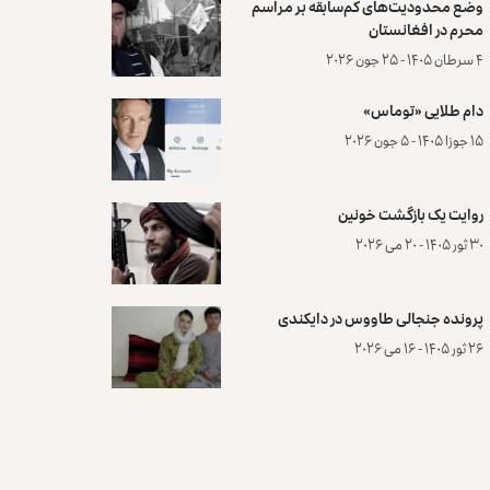
وضع محدودیت‌های کم‌سابقه بر مراسم
محرم در افغانستان
۴ سرطان ۱۴۰۵ - ۲۵ جون ۲۰۲۶
دام طلایی «توماس»
۱۵ جوزا ۱۴۰۵ - ۵ جون ۲۰۲۶
روایت یک بازگشت خونین
۳۰ ثور ۱۴۰۵ - ۲۰ می ۲۰۲۶
پرونده‌ جنجالی طاووس در دایکندی
۲۶ ثور ۱۴۰۵ - ۱۶ می ۲۰۲۶