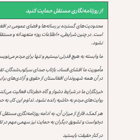
از روزنامه‌نگاری مستقل حمایت کنید
محدودیت‌های گسترده بر رسانه‌ها و فضای عمومی در افغ
است. در چنین شرایطی، «اطلاعات روز» متعهدانه و مستقل
نشود.
ما وابسته به هیچ قدرتی نیستیم و تنها برای مردم می‌نویس
مأموریت ما افشای فساد، بازتاب صدای سرکوب‌شدگان، تقو
در آن همه شهروندان افغانستان از حقوق و آزادی‌های برابر 
خبرنگاران ما در شرایط دشوار و گاه خطرناک فعالیت می‌کن
روایت‌های مردم به حاشیه رانده نشود. تداوم این کار، ب
هر کمک، فارغ از میزان آن، به ادامه روزنامه‌نگاری مستقل
درخواست و تشویق دیگران به حمایت نیز سهمی مهم در تقو
در کنار حقیقت بایستید