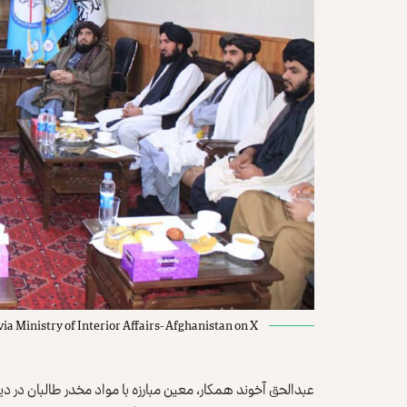
via Ministry of Interior Affairs- Afghanistan on X
عبدالحق آخوند همکار، معین مبارزه با مواد مخدر طالبان در دید