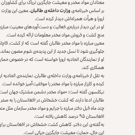
معتادان مواد مخدر و معیشت جایگزین تریاک برای کشاورزان
بر اساس خبرنامه‌ی
وزارت داخله‌ی طالبان
اروپا و هیأت همراه‌اش دیدار کرده است.
او در این دیدار درباره‌ی فعالیت و دست‌آوردهای معینیت مبارزه 
منع کشت و فروش مواد مخدر معلومات ارائه کرده است.
معین مبارزه با مواد مخدر طالبان گفته است که از کشت، قاچا
جلوگیری شود تا نسل جدید از این پدیده‌ی شوم مصون بماند.
او از نمایندگان اتحادیه اروپا خواسته است که در خصوص حمای
همکاری کند.
به نقل از خبرنامه‌ی وزارت داخله‌ی طالبان، نماینده‌ی اتحادیه
کرده و کارزار مبارزه با مواد مخدر را موفقیت‌آمیز خوانده است.
نیکلسون گفته است: «مواد مخدر دشمن مشترک جهان است که 
طالبان ادعا دارند که کشت خشخاش در افغانستان را به صفر رس
افغانستان ۹۵ درصد کاهش یافته است.
به‌گفته‌ی این دفتر، کاهش کشت خشخاش در افغانستان برای ب
این حال، حمایت معیشت جایگزین حیاتی است.