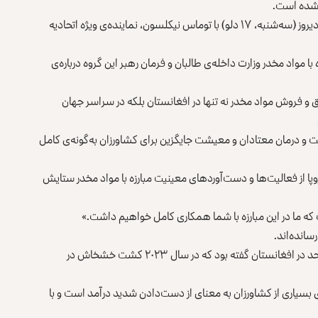
 شده است.
، معین این وزارت دیروز (سه‌شنبه، ۱۷ دلو) با توماس نیکلسون، نماینده‌ی ویژه اتحادیه
با مواد مخدر وزارت داخله‌ی طالبان و فرمان رهبر این گروه درباره‌ی
ق و فروش مواد مخدر نه تنها در افغانستان بلکه در سراسر جهان
ت و درمان معتادان و معیشت جایگزین برای کشاورزان به‌گونه‌ی کامل
 اروپا از فعالیت‌ها و دست‌آوردهای معینیت مبارزه با مواد مخدر ستایش
ما در این مبارزه با شما همکاری کامل خواهیم داشت.»
انده‌اند.
چند ماه قبل دفتر مبارزه با جرایم و مواد مخدر سازمان ملل متحد در افغانستان گفته بود که در سال ۲۰۲۳ کشت خشخاش در
سیاری از کشاورزان به‌ معنای از دست‌دادن شدید درآمد است و با