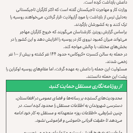
داعش بازداشت کرده است.
وزارت کار و مهاجرت تاجیکستان گفته است که اکثر کارگران تاجیکستانی
به‌دلیل ترس از بازداشت یا مورد آزارواذیت‌ قرار گرفتن، می‌خواهند روسیه را
ترک کنند و به کشورشان بازگردند.
براساس گزارش رویترز، کارشناسان می‌گویند که خروج کارگران مهاجر
می‌تواند میزان کمبود نیروی کار در روسیه را افزایش دهد و این کشور را در
بخش‌های مختلف با چالش مواجه کند‌.
در حمله به سالن کنسرت «کروکاس» حدود ۱۴۴ نفر کشته و بیش از ۱۰۰ نفر
زخمی شدند.
مسئولیت این حمله را داعش به عهده گرفت، اما مقام‌های روسیه اوکراین را
پشت این حمله دانستند.
از روزنامه‌نگاری مستقل حمایت کنید
محدودیت‌های گسترده بر رسانه‌ها و فضای عمومی در افغانستان،
دسترسی شهروندان به اطلاعات مستقل را محدود کرده است. در
چنین شرایطی، «اطلاعات روز» متعهدانه و مستقل به کار خود ادامه
می‌دهد تا حقیقت قربانی خاموشی و فراموشی نشود.
ما وابسته به هیچ قدرتی نیستیم و تنها برای مردم می‌نویسیم.