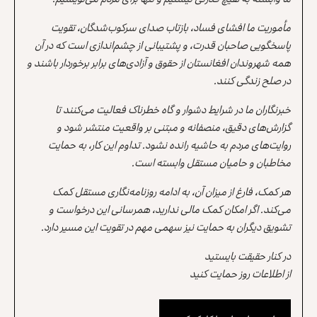
مأموریت ما افشای فساد، بازتاب صدای سرکوب‌شدگان، تقویت
پاسخگویی صاحبان قدرت، و پشتیبانی از چشم‌اندازی است که در آن
همه شهروندان افغانستان از حقوق و آزادی‌های برابر برخوردار باشند و
در صلح زندگی کنند.
خبرنگاران ما در شرایط دشوار و گاه خطرناک فعالیت می‌کنند تا
گزارش‌های دقیق، منصفانه و مبتنی بر واقعیت منتشر شود و
روایت‌های مردم به حاشیه رانده نشود. تداوم این کار، به حمایت
مخاطبان و حامیان مستقل وابسته است.
هر کمک، فارغ از میزان آن، به ادامه روزنامه‌نگاری مستقل کمک
می‌کند. اگر امکان کمک مالی ندارید، همرسانی این درخواست و
تشویق دیگران به حمایت نیز سهمی مهم در تقویت این مسیر دارد.
در کنار حقیقت بایستید
از اطلاعات روز حمایت کنید