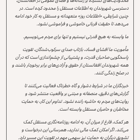
محدودیت‌های گسترده بر رسانه‌ها و فضای عمومی در افغانستان،
دسترسی شهروندان به اطلاعات مستقل را محدود کرده است. در
چنین شرایطی، «اطلاعات روز» متعهدانه و مستقل به کار خود ادامه
می‌دهد تا حقیقت قربانی خاموشی و فراموشی نشود.
ما وابسته به هیچ قدرتی نیستیم و تنها برای مردم می‌نویسیم.
مأموریت ما افشای فساد، بازتاب صدای سرکوب‌شدگان، تقویت
پاسخگویی صاحبان قدرت، و پشتیبانی از چشم‌اندازی است که در آن
همه شهروندان افغانستان از حقوق و آزادی‌های برابر برخوردار باشند و
در صلح زندگی کنند.
خبرنگاران ما در شرایط دشوار و گاه خطرناک فعالیت می‌کنند تا
گزارش‌های دقیق، منصفانه و مبتنی بر واقعیت منتشر شود و
روایت‌های مردم به حاشیه رانده نشود. تداوم این کار، به حمایت
مخاطبان و حامیان مستقل وابسته است.
هر کمک، فارغ از میزان آن، به ادامه روزنامه‌نگاری مستقل کمک
می‌کند. اگر امکان کمک مالی ندارید، همرسانی این درخواست و
تشویق دیگران به حمایت نیز سهمی مهم در تقویت این مسیر دارد.