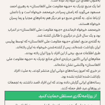
به‌عنوان اعضای این گروه یاد کرده است.
اما یک منبع نزدیک به «جبهه مقاومت ملی افغانستان» به رهبری احمد
مسعود می‌گوید که رامش پسر‌اندر خیرمحمد خیرخواه است و با داعش
ارتباط ندارد. به گفته‌ی منبع دو نفر دیگر هم به‌نام‌های مجتبا و یما پسران
خیرخواه هستند.
خیرمحمد خیرخواه فرمانده‌ی «جبهه مقاومت ملی افغانستان» در اندراب
بود و یک سال قبل در درگیری با طالبان کشته شد.
به گفته‌ی منبع، اعضای «جبهه مقاومت ملی افغانستان» که توسط پولیس
ایران بازداشت شده‌‌اند، پس از کشته‌شدن خیرخواه به ایران رفته‌اند.
طبق اطلاعات منبع، برخی از این افراد با ویزا ایران رفته بودند.
مقا‌م‌های ایرانی تاکنون درباره‌ی ادعای منابع نزدیک به «جبهه مقاومت ملی
افغانستان» واکنشی نشان نداده‌اند.
در خبری که امروز رسانه‌های دولتی ایران منتشر کردند، به ملیت افراد‌
بازداشت‌شده اشاره نشده بود.
رسانه‌های ایرانی گزارش داده بودند که این افراد قصد داشتند به تجمعات
در روزهای عید فطر حمله کنند.
از روزنامه‌نگاری مستقل حمایت کنید