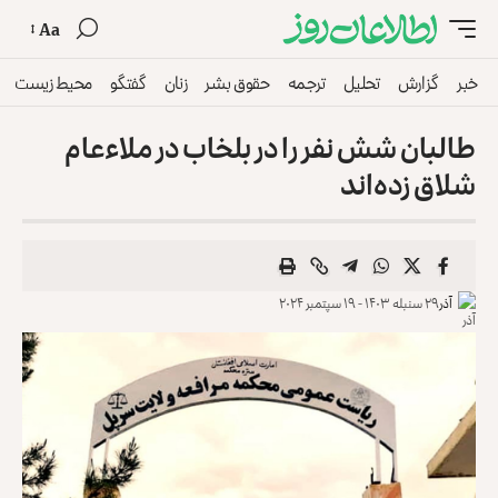
Aa
خبر
گزارش
تحلیل
ترجمه
حقوق بشر
زنان
گفتگو
محیط زیست
طالبان شش نفر را در بلخاب در ملاءعام
شلاق زده‌اند
آذر
۲۹ سنبله ۱۴۰۳ - ۱۹ سپتمبر ۲۰۲۴