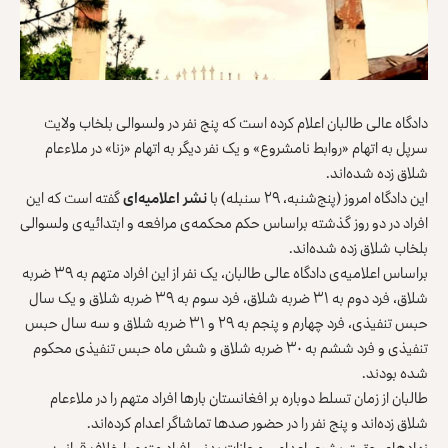
دادگاه عالی طالبان اعلام کرده است که پنج نفر در ولسوالی بلخاب ولایت
سرپل به اتهام «روابط نامشروع» و یک نفر دیگر به اتهام «زنا» در ملاءعام
شلاق زده شده‌اند.
این دادگاه امروز (پنج‌شنبه، ۲۹ سنبله) با
نشر اعلامیه‌‌ای
گفته است که این
افراد در دو روز گذشته براساس حکم محکمه‌ی مرافعه‌ و ابتدائیه‌ی ولسوالی
بلخاب شلاق زده شده‌اند.
براساس اعلامیه‌ی دادگاه عالی طالبان، یک نفر از این افراد متهم به ۳۹ ضربه
شلاق، فرد دوم به ۳۱ ضربه شلاق، فرد سوم به ۳۹ ضربه شلاق و یک سال
حبس تنفیذی، فرد چهارم و پنجم به ۲۹ و ۳۱ ضربه شلاق و سه سال حبس
تنفیذی و فرد ششم به ۳۰ ضربه شلاق و شش ماه حبس تنفیذی محکوم
شده‌ بودند.
طالبان از زمان تسلط دوباره بر افغانستان بارها افراد متهم را در ملاءعام
شلاق زده‌اند و پنج نفر را در حضور صدها تماشاگر اعدام کرده‌اند.
نهادهای حقوق‌ بشری اعدام و مجازات بدنی افراد متهم را خلاف قوانین