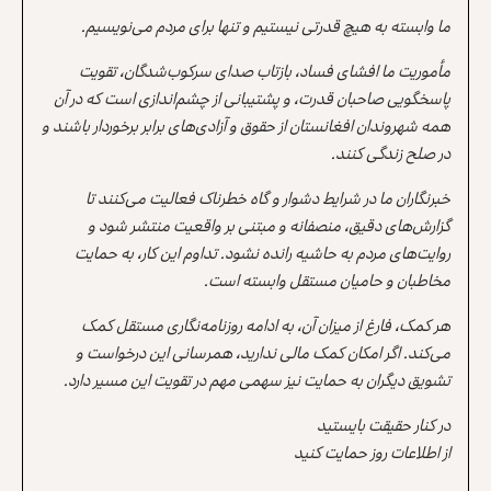
ما وابسته به هیچ قدرتی نیستیم و تنها برای مردم می‌نویسیم.
مأموریت ما افشای فساد، بازتاب صدای سرکوب‌شدگان، تقویت
پاسخگویی صاحبان قدرت، و پشتیبانی از چشم‌اندازی است که در آن
همه شهروندان افغانستان از حقوق و آزادی‌های برابر برخوردار باشند و
در صلح زندگی کنند.
خبرنگاران ما در شرایط دشوار و گاه خطرناک فعالیت می‌کنند تا
گزارش‌های دقیق، منصفانه و مبتنی بر واقعیت منتشر شود و
روایت‌های مردم به حاشیه رانده نشود. تداوم این کار، به حمایت
مخاطبان و حامیان مستقل وابسته است.
هر کمک، فارغ از میزان آن، به ادامه روزنامه‌نگاری مستقل کمک
می‌کند. اگر امکان کمک مالی ندارید، همرسانی این درخواست و
تشویق دیگران به حمایت نیز سهمی مهم در تقویت این مسیر دارد.
در کنار حقیقت بایستید
از اطلاعات روز حمایت کنید