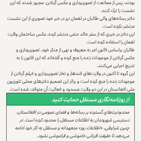
بودند، پس از ممانعت از تصویربرداری و عکس گرفتن، مجبور شدند که این
نشست را ترک کنند.
دفتر رسانه‌های والی طالبان در لغمان نیز در خبر خود تصویری از این نشست
منتشر نکرده است.
این دفتر در خبری که از سفر خالد حنفی منتشر کرده، عکس ساختمان ولایت
لغمان را استفاده کرده است.
طالبان براساس قانون امر به معروف و نهی از منکر خود، تصویربرداری و
عکس گرفتن از موجودات زنده را منع کرده‌ و گفته‌اند که این قانون را به
تدریج اجرایی می‌کنند.
این گروه تا اکنون در ولایت‌های قندهار و تخار تصویربرداری و فیلم گرفتن از
موجودات زنده را منع کرده‌ است و براثر این تصمیم دفترهای محلی تلویزیون
ملی افغانستان در این دو ولایت مسدود و فعالیت آن متوقف شده است.
از روزنامه‌نگاری مستقل حمایت کنید
محدودیت‌های گسترده بر رسانه‌ها و فضای عمومی در افغانستان،
دسترسی شهروندان به اطلاعات مستقل را محدود کرده است. در
چنین شرایطی، «اطلاعات روز» متعهدانه و مستقل به کار خود ادامه
می‌دهد تا حقیقت قربانی خاموشی و فراموشی نشود.