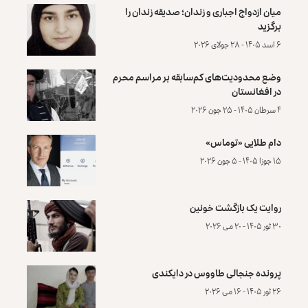
میان ازدواج اجباری و زندان؛ صدیقه زندان را
برگزید
۶ اسد ۱۴۰۵ - ۲۸ جولای ۲۰۲۶
وضع محدودیت‌های کم‌سابقه بر مراسم محرم
در افغانستان
۴ سرطان ۱۴۰۵ - ۲۵ جون ۲۰۲۶
دام طلایی «توماس»
۱۵ جوزا ۱۴۰۵ - ۵ جون ۲۰۲۶
روایت یک بازگشت خونین
۳۰ ثور ۱۴۰۵ - ۲۰ می ۲۰۲۶
پرونده‌ جنجالی طاووس در دایکندی
۲۶ ثور ۱۴۰۵ - ۱۶ می ۲۰۲۶