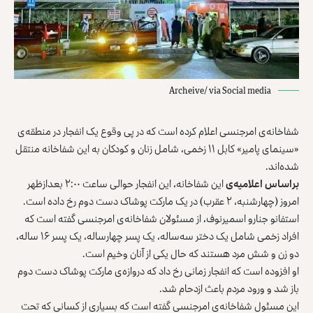
Archeive/ via Social media
شفاخانه‌ی امرجنسی اعلام کرده است که در پی وقوع یک انفجار در منطقه‌ی
«سینمای پامیر» کابل ۱۱ زخمی، شامل زنان و کودکان به این شفاخانه منتقل
شده‌اند.
براساس اعلامیه‌ی
این شفاخانه، این انفجار حوالی ساعت ۲:۰۰ بعد‌ازظهر
امروز (چهارشنبه، ۲ عقرب) در یک مارکت پوشاک دست‌ دوم رخ داده است.
استفانو جنارو اسمیرنوف، از مسئولان شفاخانه‌ی امرجنسی گفته است که
افراد زخمی شامل یک دختر سه‌ساله، یک پسر چهارساله، یک پسر ۱۶ ساله،
دو زن و شش مرد هستند که حال یکی از آنان وخیم است.
او افزوده است که انفجار زمانی رخ داد که دروازه‌ی مارکت پوشاک دست دوم
باز شد و ورود مردم باعث ازدحام شد.
این مسئول شفاخانه‌ی امرجنسی گفته است که بسیاری از کسانی که تحت