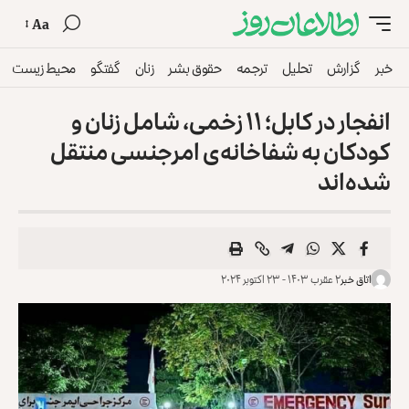
Aa
خبر
گزارش
تحلیل
ترجمه
حقوق بشر
زنان
گفتگو
محیط زیست
انفجار در کابل؛ ۱۱ زخمی، شامل زنان و
کودکان به شفاخانه‌ی امرجنسی منتقل
شده‌اند
اتاق خبر
۲ عقرب ۱۴۰۳ - ۲۳ اکتوبر ۲۰۲۴