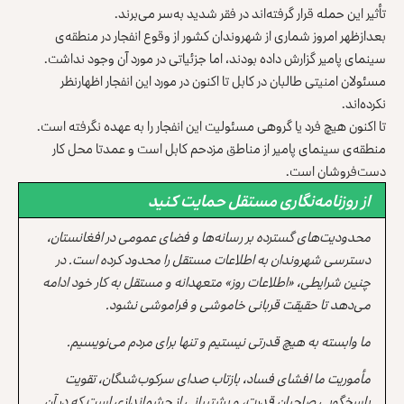
تأثیر این حمله قرار گرفته‌اند در فقر شدید به‌سر می‌برند.
بعدازظهر امروز شماری از شهروندان کشور از وقوع انفجار در منطقه‌ی
سینمای پامیر گزارش داده بودند، اما جزئیاتی در مورد آن وجود نداشت.
مسئولان امنیتی طالبان در کابل تا اکنون در مورد این انفجار اظهارنظر
نکرده‌اند.
تا اکنون هیچ فرد یا گروهی مسئولیت این انفجار را به عهده نگرفته است‌.
منطقه‌ی سینمای پامیر از مناطق مزدحم کابل است و عمدتا محل کار
دست‌فروشان است.
از روزنامه‌نگاری مستقل حمایت کنید
محدودیت‌های گسترده بر رسانه‌ها و فضای عمومی در افغانستان،
دسترسی شهروندان به اطلاعات مستقل را محدود کرده است. در
چنین شرایطی، «اطلاعات روز» متعهدانه و مستقل به کار خود ادامه
می‌دهد تا حقیقت قربانی خاموشی و فراموشی نشود.
ما وابسته به هیچ قدرتی نیستیم و تنها برای مردم می‌نویسیم.
مأموریت ما افشای فساد، بازتاب صدای سرکوب‌شدگان، تقویت
پاسخگویی صاحبان قدرت، و پشتیبانی از چشم‌اندازی است که در آن