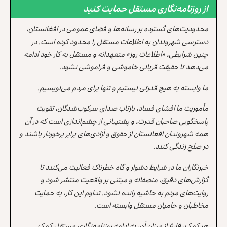
از روزنامه‌نگاری مستقل حمایت کنید
محدودیت‌های گسترده بر رسانه‌ها و فضای عمومی در افغانستان،
دسترسی شهروندان به اطلاعات مستقل را محدود کرده است. در
چنین شرایطی، «اطلاعات روز» متعهدانه و مستقل به کار خود ادامه
می‌دهد تا حقیقت قربانی خاموشی و فراموشی نشود.
ما وابسته به هیچ قدرتی نیستیم و تنها برای مردم می‌نویسیم.
مأموریت ما افشای فساد، بازتاب صدای سرکوب‌شدگان، تقویت
پاسخگویی صاحبان قدرت، و پشتیبانی از چشم‌اندازی است که در آن
همه شهروندان افغانستان از حقوق و آزادی‌های برابر برخوردار باشند و
در صلح زندگی کنند.
خبرنگاران ما در شرایط دشوار و گاه خطرناک فعالیت می‌کنند تا
گزارش‌های دقیق، منصفانه و مبتنی بر واقعیت منتشر شود و
روایت‌های مردم به حاشیه رانده نشود. تداوم این کار، به حمایت
مخاطبان و حامیان مستقل وابسته است.
هر کمک، فارغ از میزان آن، به ادامه روزنامه‌نگاری مستقل کمک