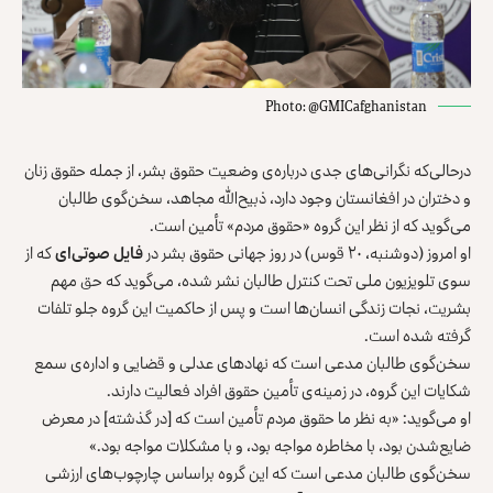
Photo: @GMICafghanistan
درحالی‌که نگرانی‌های جدی درباره‌ی وضعیت حقوق بشر، از جمله حقوق زنان
و دختران در افغانستان وجود دارد، ذبیح‌الله مجاهد، سخن‌گوی طالبان
می‌گوید که از نظر این گروه «حقوق مردم» تأمین است.
او امروز (دوشنبه، ۲۰ قوس) در روز جهانی حقوق بشر در
فایل صوتی‌ای
که از
سوی تلویزیون ملی تحت کنترل طالبان نشر شده، می‌گوید که حق مهم
بشریت، نجات زندگی‌ انسان‌ها است و پس از حاکمیت این گروه جلو تلفات
گرفته شده است.
سخن‌گوی طالبان مدعی است که نهادهای عدلی و قضایی و اداره‌ی سمع
شکایات این گروه، در زمینه‌ی تأمین حقوق افراد فعالیت دارند.
او می‌گوید: «به نظر ما حقوق مردم تأمین است که [در گذشته] در معرض
ضایع‌شدن بود، با مخاطره مواجه بود، و با مشکلات مواجه بود.»
سخن‌گوی طالبان مدعی است که این گروه براساس چارچوب‌های ارزشی