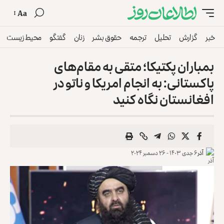
Aa
خبر
گزارش
تحلیل
ترجمه
حقوق بشر
زنان
گفتگو
محیط زیست
بمباران پکتیکا؛ متقی به مقام‌های
پاکستانی: به انجام امریکا و ناتو در
افغانستان نگاه کنید
آذر
۶ جدی ۱۴۰۳ - ۲۶ دسمبر ۲۰۲۴