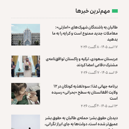
مهم‌ترین خبرها
طالبان به باشندگان شهرک‌های «امارتی»:
معاملات جدید ممنوع است و کرایه را به ما
بدهید
۱۷ اسد ۱۴۰۵ - ۸ آگست ۲۰۲۶
عربستان سعودی، ترکیه و پاکستان توافق‌نامه‌ی
مشترک دفاعی امضا کردند
۱۶ اسد ۱۴۰۵ - ۷ آگست ۲۰۲۶
برنامه جهانی غذا: سوءتغذیه کودکان در ۱۲
ولایت افغانستان به سطح «بحرانی» رسیده
است
۱۳ اسد ۱۴۰۵ - ۴ آگست ۲۰۲۶
دیدبان حقوق بشر: حمله‌ی طالبان به حقوق بشر
عمیق‌تر شده است، دولت‌ها به جای ابراز نگرانی،