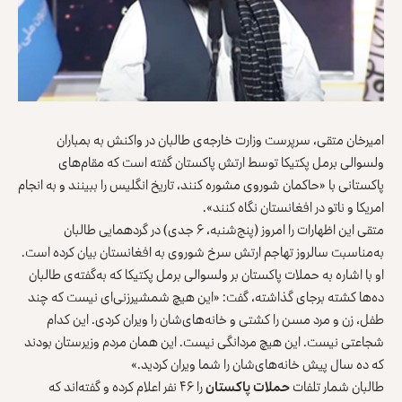
امیرخان متقی، سرپرست وزارت خارجه‌ی طالبان در واکنش به بمباران
ولسوالی برمل پکتیکا توسط ارتش پاکستان گفته است که مقام‌های
پاکستانی با «حاکمان شوروی مشوره کنند، تاریخ انگلیس را ببینند و به انجام
امریکا و ناتو در افغانستان نگاه کنند».
متقی این اظهارات را امروز (پنج‌شنبه، ۶ جدی) در گردهمایی طالبان
به‌مناسبت سالروز تهاجم ارتش سرخ شوروی به افغانستان بیان کرده است.
او با اشاره به حملات پاکستان بر ولسوالی برمل پکتیکا که به‌گفته‌ی طالبان
ده‌ها کشته برجای گذاشته، گفت: «این هیچ شمشیرزنی‌ای نیست که چند
طفل، زن و مرد مسن را کشتی و خانه‌های‌شان را ویران کردی. این کدام
شجاعتی نیست. این هیچ مردانگی نیست. این همان مردم وزیرستان بودند
که ده سال پیش خانه‌های‌شان را شما ویران کردید.»
طالبان شمار تلفات
حملات پاکستان
را ۴۶ نفر اعلام کرده و گفته‌اند که