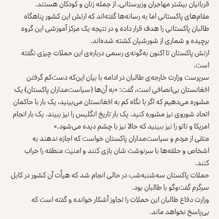
قربانیان بیشتر مهاجران وزیرستانی، از جمله زنان و کودکان هستند.
مقام‌های پاکستانی اما به رسانه‌ها گفته‌اند که ارتش این کشور پناهگاه
طالبان پاکستانی را هدف قرار داده و در نتیجه یک مرکز آموزشی این گروه
برچیده و شماری از شورشیان کشته شده‌اند.
ارتش پاکستان تا اکنون به‌گونه‌ی رسمی درباره‌ی این حملات چیزی نگفته
است.
سرپرست وزارت خارجه‌ی طالبان در ادامه با بیان این‌که دست‌کم گرفتن
افغانستان بی‌انصافی است، گفت: «به آن‌ها (سیاست‌مداران پاکستان) یک
مشوره می‌دهیم که اگر با نگاه کم به افغانستان می‌بینید، یک بار با حاکمان
اتحاد شوروی نیز مشوره کنید. یک بار تاریخ انگلیس را نیز ببیند. یک بار انجام
امریکا و ناتو را نیز ببینید که حالا نیز با چشم دیده می‌شود.»
متقی از مردم و سیاست‌مداران پاکستان خواست که اجازه ندهند به
اشخاص و حلقه‌ها با سرنوشت شان بازی کنند و امنیت منطقه را خراب
کنند.
حملات پاکستان سه‌شنبه‌شب در حالی انجام شد که هیأت آن کشور در کابل
سرگرم گفت‌وگو با طالبان بود.
وزارت دفاع طالبان این حملات را تجاوز آشکار خوانده و گفته است که
بی‌پاسخ نخواهد ماند.