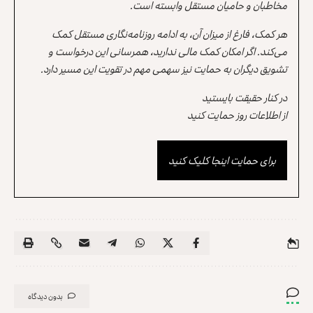
مخاطبان و حامیان مستقل وابسته است.
هر کمک، فارغ از میزان آن، به ادامه روزنامه‌نگاری مستقل کمک
می‌کند. اگر امکان کمک مالی ندارید، همرسانی این درخواست و
تشویق دیگران به حمایت نیز سهمی مهم در تقویت این مسیر دارد.
در کنار حقیقت بایستید
از اطلاعات روز حمایت کنید
برای حمایت اینجا کلیک کنید
بدون دیدگاه