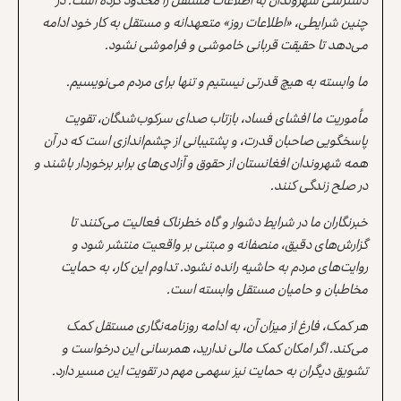
چنین شرایطی، «اطلاعات روز» متعهدانه و مستقل به کار خود ادامه
می‌دهد تا حقیقت قربانی خاموشی و فراموشی نشود.
ما وابسته به هیچ قدرتی نیستیم و تنها برای مردم می‌نویسیم.
مأموریت ما افشای فساد، بازتاب صدای سرکوب‌شدگان، تقویت
پاسخگویی صاحبان قدرت، و پشتیبانی از چشم‌اندازی است که در آن
همه شهروندان افغانستان از حقوق و آزادی‌های برابر برخوردار باشند و
در صلح زندگی کنند.
خبرنگاران ما در شرایط دشوار و گاه خطرناک فعالیت می‌کنند تا
گزارش‌های دقیق، منصفانه و مبتنی بر واقعیت منتشر شود و
روایت‌های مردم به حاشیه رانده نشود. تداوم این کار، به حمایت
مخاطبان و حامیان مستقل وابسته است.
هر کمک، فارغ از میزان آن، به ادامه روزنامه‌نگاری مستقل کمک
می‌کند. اگر امکان کمک مالی ندارید، همرسانی این درخواست و
تشویق دیگران به حمایت نیز سهمی مهم در تقویت این مسیر دارد.