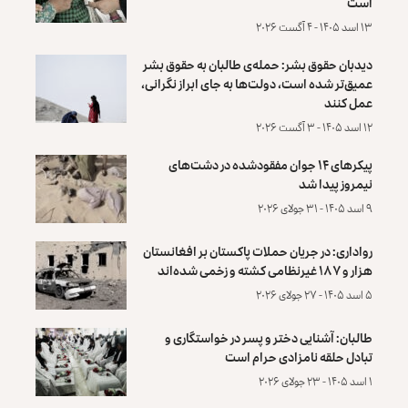
است
۱۳ اسد ۱۴۰۵ - ۴ آگست ۲۰۲۶
دیدبان حقوق بشر: حمله‌ی طالبان به حقوق بشر
عمیق‌تر شده است، دولت‌ها به جای ابراز نگرانی،
عمل کنند
۱۲ اسد ۱۴۰۵ - ۳ آگست ۲۰۲۶
پیکرهای ۱۴ جوان مفقودشده در دشت‌های
نیمروز پیدا شد
۹ اسد ۱۴۰۵ - ۳۱ جولای ۲۰۲۶
رواداری: در جریان حملات پاکستان بر افغانستان
هزار و ۱۸۷ غیرنظامی کشته و زخمی شده‌اند
۵ اسد ۱۴۰۵ - ۲۷ جولای ۲۰۲۶
طالبان: آشنایی دختر و پسر در خواستگاری و
تبادل حلقه نامزادی حرام است
۱ اسد ۱۴۰۵ - ۲۳ جولای ۲۰۲۶