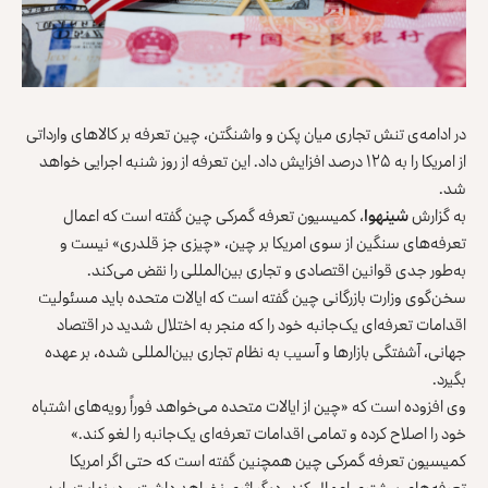
در ادامه‌ی تنش تجاری میان پکن و واشنگتن، چین تعرفه بر کالاهای وارداتی
از امریکا را به ۱۲۵ درصد افزایش داد. این تعرفه از روز شنبه اجرایی خواهد
شد.
به گزارش
شینهوا
، کمیسیون تعرفه گمرکی چین گفته است که اعمال
تعرفه‌های سنگین از سوی امریکا بر چین، «چیزی جز قلدری» نیست و
به‌طور جدی قوانین اقتصادی و تجاری بین‌المللی را نقض می‌کند.
سخن‌گوی وزارت بازرگانی چین گفته است که ایالات متحده باید مسئولیت
اقدامات تعرفه‌ای یک‌جانبه خود را که منجر به اختلال شدید در اقتصاد
جهانی، آشفتگی بازارها و آسیب به نظام تجاری بین‌المللی شده، بر عهده
بگیرد.
وی افزوده است که «چین از ایالات متحده می‌خواهد فوراً رویه‌های اشتباه
خود را اصلاح کرده و تمامی اقدامات تعرفه‌ای یک‌جانبه را لغو کند.»
کمیسیون تعرفه گمرکی چین همچنین گفته است که حتی اگر امریکا
تعرفه‌های بیشتری اعمال کند، دیگر اثری نخواهد داشت و در نهایت، این