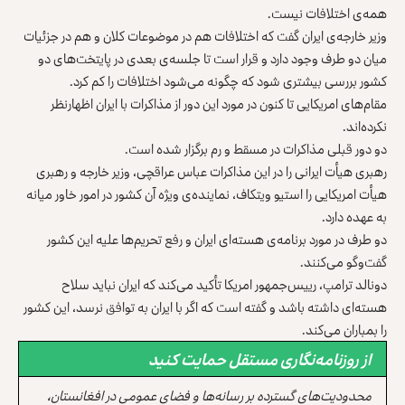
همه‌ی اختلافات نیست.
وزیر خارجه‌ی ایران گفت که اختلافات هم در موضوعات کلان و هم در جزئیات
میان دو طرف وجود دارد‌ و قرار است تا جلسه‌ی بعدی در پایتخت‌های دو
کشور بررسی بیشتری شود که چگونه می‌شود اختلافات را کم کرد.
مقام‌های امریکایی تا کنون در مورد این دور از مذاکرات با ایران اظهارنظر
نکرده‌اند.
دو دور قبلی مذاکرات در مسقط و رم برگزار شده است.
رهبری هیأت ایرانی را در این مذاکرات عباس عراقچی، وزیر خارجه‌ و رهبری
هیأت امریکایی را استیو ویتکاف، نماینده‌ی ویژه آن کشور در امور خاور میانه
به عهده دارد.
دو طرف در مورد برنامه‌ی هسته‌ای ایران و رفع تحریم‌ها علیه این کشور
گفت‌وگو می‌کنند.
دونالد ترامپ، رییس‌جمهور امریکا تأکید می‌کند که ایران نباید سلاح
هسته‌ای داشته باشد و گفته است که اگر با ایران به توافق نرسد، این کشور
را بمباران می‌کند.
از روزنامه‌نگاری مستقل حمایت کنید
محدودیت‌های گسترده بر رسانه‌ها و فضای عمومی در افغانستان،