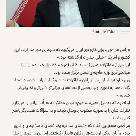
Photo: MFAIran
عباس عراقچی، وزیر خارجه‌ی ایران می‌گوید که سومین دور مذاکرات این
کشور و امریکا «خیلی جدی‌تر از گذشته بود.»
این دور از مذاکرات امروز (شنبه، ۶ ثور) در مسقط، پایتخت عمان و با
میانجی‌گری وزیر خارجه‌ی عمان برگزار شده بود.
وزیر خارجه‌ی ایران پس از پایان مذاکرات به خبرنگاران ایرانی حاضر در عمان
گفت: «ما به تدریج وارد بعضی از بحث‌های جزئی‌تر، فنی‌تر و تکنیکی‌تر
شدیم.»
او افزود که به‌دلیل «غیرمستقیم» بودن مذاکرات، هیأت ایرانی و امریکایی،
نظرات شان را به‌صورت مکتوب ردوبدل کردند و به سؤالات همدیگر پاسخ
کتبی دادند.
عراقچی همچنین گفت که «فضای مذاکره یک فضای کاملا جدی و کاری
بود» و آنان اندکی از بحث‌های کلان فاصله گرفتند، اما این به معنای حل