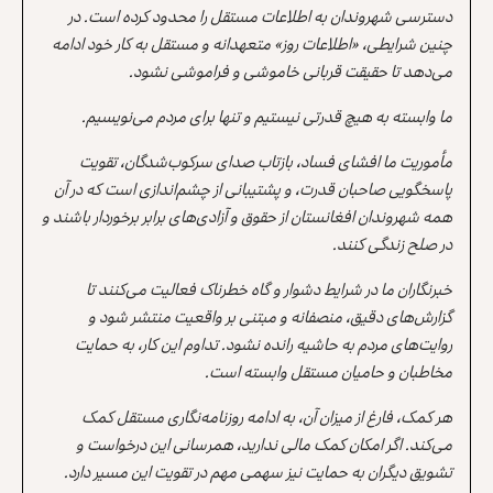
دسترسی شهروندان به اطلاعات مستقل را محدود کرده است. در
چنین شرایطی، «اطلاعات روز» متعهدانه و مستقل به کار خود ادامه
می‌دهد تا حقیقت قربانی خاموشی و فراموشی نشود.
ما وابسته به هیچ قدرتی نیستیم و تنها برای مردم می‌نویسیم.
مأموریت ما افشای فساد، بازتاب صدای سرکوب‌شدگان، تقویت
پاسخگویی صاحبان قدرت، و پشتیبانی از چشم‌اندازی است که در آن
همه شهروندان افغانستان از حقوق و آزادی‌های برابر برخوردار باشند و
در صلح زندگی کنند.
خبرنگاران ما در شرایط دشوار و گاه خطرناک فعالیت می‌کنند تا
گزارش‌های دقیق، منصفانه و مبتنی بر واقعیت منتشر شود و
روایت‌های مردم به حاشیه رانده نشود. تداوم این کار، به حمایت
مخاطبان و حامیان مستقل وابسته است.
هر کمک، فارغ از میزان آن، به ادامه روزنامه‌نگاری مستقل کمک
می‌کند. اگر امکان کمک مالی ندارید، همرسانی این درخواست و
تشویق دیگران به حمایت نیز سهمی مهم در تقویت این مسیر دارد.