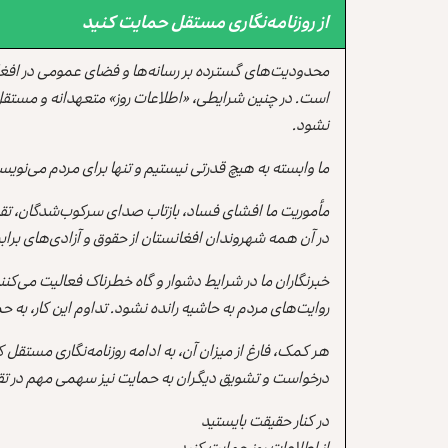
از روزنامه‌نگاری مستقل حمایت کنید
محدودیت‌های گسترده بر رسانه‌ها و فضای عمومی در افغ
است. در چنین شرایطی، «اطلاعات روز» متعهدانه و مستقل
نشود.
ما وابسته به هیچ قدرتی نیستیم و تنها برای مردم می‌نویس
مأموریت ما افشای فساد، بازتاب صدای سرکوب‌شدگان، تقو
در آن همه شهروندان افغانستان از حقوق و آزادی‌های برابر 
خبرنگاران ما در شرایط دشوار و گاه خطرناک فعالیت می‌کن
روایت‌های مردم به حاشیه رانده نشود. تداوم این کار، ب
هر کمک، فارغ از میزان آن، به ادامه روزنامه‌نگاری مستقل
درخواست و تشویق دیگران به حمایت نیز سهمی مهم در تقو
در کنار حقیقت بایستید
از اطلاعات روز حمایت کنید