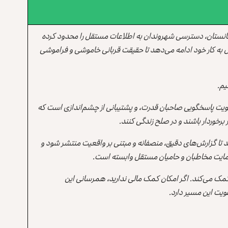
انستان، دسترسی شهروندان به اطلاعات مستقل را محدود کرده
 به کار خود ادامه می‌دهد تا حقیقت قربانی خاموشی و فراموشی
یم.
یت پاسخگویی صاحبان قدرت، و پشتیبانی از چشم‌اندازی است که
برخوردار باشند و در صلح زندگی کنند.
ند تا گزارش‌های دقیق، منصفانه و مبتنی بر واقعیت منتشر شود و
ه حمایت مخاطبان و حامیان مستقل وابسته است.
 کمک می‌کند. اگر امکان کمک مالی ندارید، همرسانی این
یت این مسیر دارد.