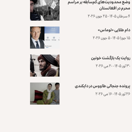
وضع محدودیت‌های کم‌سابقه بر مراسم
محرم در افغانستان
۴ سرطان ۱۴۰۵ - ۲۵ جون ۲۰۲۶
دام طلایی «توماس»
۱۵ جوزا ۱۴۰۵ - ۵ جون ۲۰۲۶
روایت یک بازگشت خونین
۳۰ ثور ۱۴۰۵ - ۲۰ می ۲۰۲۶
پرونده‌ جنجالی طاووس در دایکندی
۲۶ ثور ۱۴۰۵ - ۱۶ می ۲۰۲۶