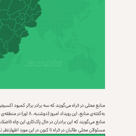
منابع محلی در فراه می‌‌گویند که سه برادر براثر کمبود اکسیج
به‌گفته‌ی منابع، این رویداد امروز (دوشنبه، ۸ ثور) در منطقه‌ی «گنج» در مرکز فراه رخ داده است.
منابع می‌‌گویند که این برادران در حال پاک‌کاری این چاه فاض
مسئولان محلی طالبان در فراه تا کنون در این مورد اظهارنظر نکر