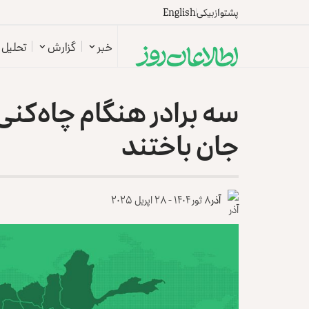
پشتو
ازبیکی
English
خبر
گزارش
تحلیل
سه برادر هنگام چاه‌کنی
جان باختند
آذر
۸ ثور ۱۴۰۴ - ۲۸ اپریل ۲۰۲۵