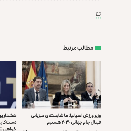
مطالب مرتبط
وزیر ورزش اسپانیا: ما شایسته‌ی میزبانی
هشدار یوفا
فینال جام جهانی ۲۰۳۰ هستیم
دست‌کاری ک
خواهی ش