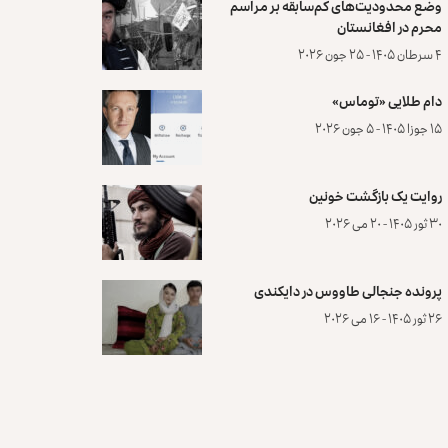
وضع محدودیت‌های کم‌سابقه بر مراسم
محرم در افغانستان
۴ سرطان ۱۴۰۵ - ۲۵ جون ۲۰۲۶
دام طلایی «توماس»
۱۵ جوزا ۱۴۰۵ - ۵ جون ۲۰۲۶
روایت یک بازگشت خونین
۳۰ ثور ۱۴۰۵ - ۲۰ می ۲۰۲۶
پرونده‌ جنجالی طاووس در دایکندی
۲۶ ثور ۱۴۰۵ - ۱۶ می ۲۰۲۶