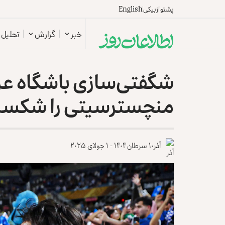
پشتو
ازبیکی
English
خبر
گزارش
تحلیل
شگفتی‌سازی باشگاه عرب
منچسترسیتی را شکست
آذر
۱۰ سرطان ۱۴۰۴ - ۱ جولای ۲۰۲۵