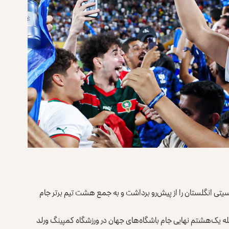
تی ‏انگلستان را از پیش‌رو برداشت و به جمع هشت تیم برتر جام
 ۱۰ سرطان) در چارچوب ‏مرحله یک‌هشتم نهایی جام باشگاه‌های جهان در ورزشگاه کمپینگ ‏ورلد