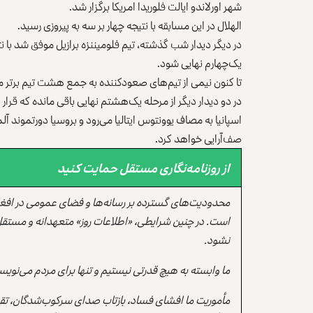
شهر اورلاندو ایالت فلوریدا امریکا برگزار شد.‏
الهلال در این مسابقه با نتیجه چهار بر سه به پیروزی رسید.‏
در دیگر دیدار شب گذشته، تیم فلومیننزه برازیل موفق شد با نتیجه
‏یک‌چهارم نهایی شود.‏
تا کنون نیمی از تیم‌های صعودکننده به جمع هشت تیم برتر
‏صف‌آرایی خواهد کرد.‏
از روزنامه‌نگاری مستقل حمایت کنید
محدودیت‌های گسترده بر رسانه‌ها و فضای عمومی در افغ
است. در چنین شرایطی، «اطلاعات روز» متعهدانه و مستقل
نشود.
ما وابسته به هیچ قدرتی نیستیم و تنها برای مردم می‌نویس
مأموریت ما افشای فساد، بازتاب صدای سرکوب‌شدگان، تقو