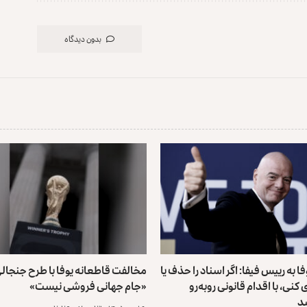
بدون دیدگاه
 به رییس فیفا: اگر اسناد را حذف یا
مخالفت قاطعانه یوفا با طرح جنجالی
نی، با اقدام قانونی روبه‌رو
«جام جهانی فروشی نیست»
د