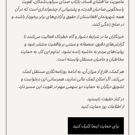
مأموریت ما افشای فساد، بازتاب صدای سرکوب‌شدگان، تقویت
پاسخگویی صاحبان قدرت، و پشتیبانی از چشم‌اندازی است که در آن
همه شهروندان افغانستان از حقوق و آزادی‌های برابر برخوردار باشند و
در صلح زندگی کنند.
خبرنگاران ما در شرایط دشوار و گاه خطرناک فعالیت می‌کنند تا
گزارش‌های دقیق، منصفانه و مبتنی بر واقعیت منتشر شود و
روایت‌های مردم به حاشیه رانده نشود. تداوم این کار، به حمایت
مخاطبان و حامیان مستقل وابسته است.
هر کمک، فارغ از میزان آن، به ادامه روزنامه‌نگاری مستقل کمک
می‌کند. اگر امکان کمک مالی ندارید، همرسانی این درخواست و
تشویق دیگران به حمایت نیز سهمی مهم در تقویت این مسیر دارد.
در کنار حقیقت بایستید
از اطلاعات روز حمایت کنید
برای حمایت اینجا کلیک کنید