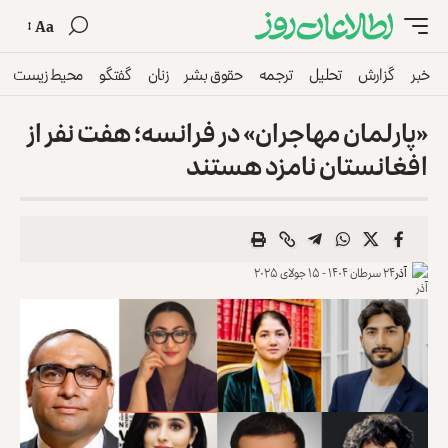
Aa
خبر
گزارش
تحلیل
ترجمه
حقوق بشر
زنان
گفتگو
محیط زیست
«پارلمان مهاجران» در فرانسه؛ هفت نفر از
افغانستان نامزد هستند
آذر
۲۴ سرطان ۱۴۰۴ - ۱۵ جولای ۲۰۲۵