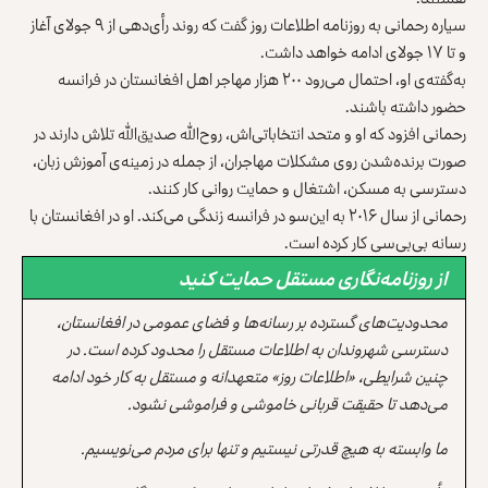
سیاره رحمانی به روزنامه اطلاعات روز گفت که روند رأی‌دهی ‏از ۹ جولای آغاز
و تا ۱۷ جولای ادامه خواهد داشت.‏
به‌گفته‌ی او، احتمال می‌رود ۲۰۰ هزار مهاجر اهل افغانستان در ‏فرانسه
حضور داشته باشند.‏
رحمانی افزود که او و متحد انتخاباتی‌اش، روح‌الله صدیق‌الله تلاش ‏دارند در
صورت برنده‌شدن روی مشکلات مهاجران، از جمله در ‏زمینه‌ی آموزش زبان،
دسترسی به مسکن، اشتغال و حمایت روانی ‏کار کنند.‏
رحمانی از سال ۲۰۱۶ به این‌سو در فرانسه زندگی می‌کند. او در ‏افغانستان با
رسانه‌ بی‌بی‌سی کار کرده است.‏
از روزنامه‌نگاری مستقل حمایت کنید
محدودیت‌های گسترده بر رسانه‌ها و فضای عمومی در افغانستان،
دسترسی شهروندان به اطلاعات مستقل را محدود کرده است. در
چنین شرایطی، «اطلاعات روز» متعهدانه و مستقل به کار خود ادامه
می‌دهد تا حقیقت قربانی خاموشی و فراموشی نشود.
ما وابسته به هیچ قدرتی نیستیم و تنها برای مردم می‌نویسیم.