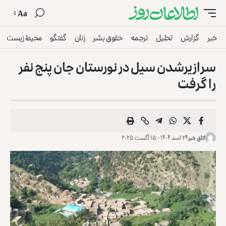
Aa
خبر
گزارش
تحلیل
ترجمه
حقوق بشر
زنان
گفتگو
محیط زیست
سرازیرشدن سیل در نورستان جان پنج نفر
را گرفت
اتاق خبر
۲۴ اسد ۱۴۰۴ - ۱۵ آگست ۲۰۲۵