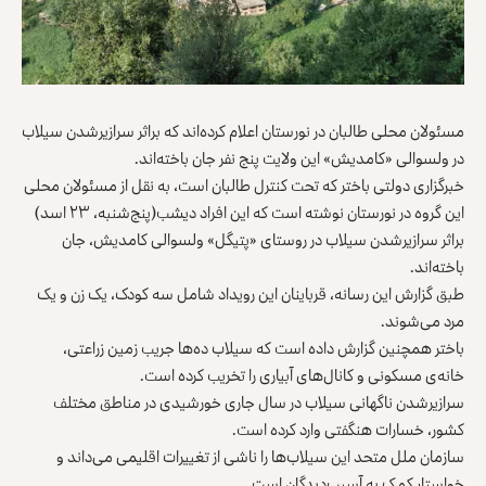
مسئولان محلی طالبان در نورستان اعلام کرده‌اند که براثر سرازیرشدن سیلاب‌
در ولسوالی «کامدیش» این ولایت پنج نفر جان باخته‌اند.
خبرگزاری دولتی باختر که تحت کنترل طالبان است، به نقل از مسئولان محلی
این گروه در نورستان نوشته است که این افراد دیشب(پنج‌شنبه، ۲۳ اسد)
براثر سرازیرشدن سیلاب‌ در روستای «پتیگل» ولسوالی کامدیش، جان
باخته‌اند.
طبق گزارش این رسانه، قرباینان این رویداد شامل سه کودک، یک زن و یک
مرد می‌شوند.
باختر همچنین گزارش داده است که سیلاب ده‌ها جریب زمین زراعتی،
خانه‌ی مسکونی و کانال‌های آبیاری را تخریب کرده است.
سرازیرشدن ناگهانی سیلاب در سال جاری خورشیدی در مناطق مختلف
کشور، خسارات هنگفتی وارد کرده است.
سازمان ملل متحد این سیلاب‌ها را ناشی از تغییرات اقلیمی می‌داند و
خواستار کمک به آسیب‌دیدگان است‌.