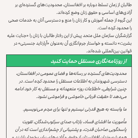
طالبان از زمان تسلط دوباره بر افغانستان، محدودیت‌های گسترده‌ای بر
آزادی‌های اساسی و حقوق زنان وضع کرده‌اند.
این گروه از جمله آموزش و کار زنان را منع و دسترسی آنان به خدمات صحی
را محدود کرده است.
گزارشگران سازمان ملل متحد پیش از این رفتار طالبان با زنان را «جنایت علیه
بشریت» دانسته و خواستار جرم‌انگاری آن به‌عنوان «آپارتاید جنسیتی» در
قوانین بین‌المللی شده‌اند.
از روزنامه‌نگاری مستقل حمایت کنید
محدودیت‌های گسترده بر رسانه‌ها و فضای عمومی در افغانستان،
دسترسی شهروندان به اطلاعات مستقل را محدود کرده است. در
چنین شرایطی، «اطلاعات روز» متعهدانه و مستقل به کار خود ادامه
می‌دهد تا حقیقت قربانی خاموشی و فراموشی نشود.
ما وابسته به هیچ قدرتی نیستیم و تنها برای مردم می‌نویسیم.
مأموریت ما افشای فساد، بازتاب صدای سرکوب‌شدگان، تقویت
پاسخگویی صاحبان قدرت، و پشتیبانی از چشم‌اندازی است که در آن
همه شهروندان افغانستان از حقوق و آزادی‌های برابر برخوردار باشند و