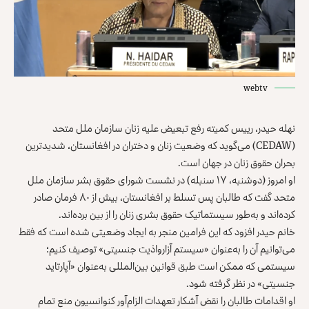
webtv
نهله حیدر، رییس کمیته‌ رفع تبعیض علیه زنان سازمان ملل متحد
(CEDAW) می‌گوید که وضعیت زنان و دختران در افغانستان، شدیدترین
بحران حقوق زنان در جهان است.
او امروز (دوشنبه، ۱۷ سنبله) در نشست شورای حقوق‌‌ بشر سازمان ملل
متحد گفت که طالبان پس تسلط بر افغانستان، بیش از ۸۰ فرمان صادر
کرده‌اند و به‌طور سیستماتیک حقوق‌ بشری زنان را از بین برده‌اند.
خانم حیدر افزود که این فرامین منجر به ایجاد وضعیتی شده است که فقط
می‌توانیم آن را به‌عنوان «سیستم آزارواذیت‌ جنسیتی» توصیف کنیم؛
سیستمی که ممکن است طبق قوانین بین‌المللی به‌عنوان «آپارتاید
جنسیتی» در نظر گرفته شود.
او اقدامات طالبان را نقض آشکار تعهدات الزام‌آور کنوانسیون منع تمام