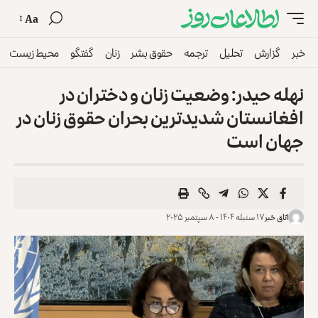
Aa
خبر
گزارش
تحلیل
ترجمه
حقوق بشر
زنان
گفتگو
محیط زیست
نهله حیدر: وضعیت زنان و دختران در
افغا‌نستان شدیدترین بحران حقوق‌‌ زنان در
جهان است
اتاق خبر
۱۷ سنبله ۱۴۰۴ - ۸ سپتمبر ۲۰۲۵