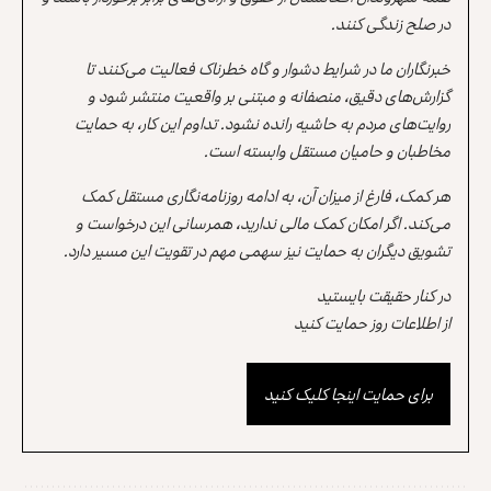
در صلح زندگی کنند.
خبرنگاران ما در شرایط دشوار و گاه خطرناک فعالیت می‌کنند تا
گزارش‌های دقیق، منصفانه و مبتنی بر واقعیت منتشر شود و
روایت‌های مردم به حاشیه رانده نشود. تداوم این کار، به حمایت
مخاطبان و حامیان مستقل وابسته است.
هر کمک، فارغ از میزان آن، به ادامه روزنامه‌نگاری مستقل کمک
می‌کند. اگر امکان کمک مالی ندارید، همرسانی این درخواست و
تشویق دیگران به حمایت نیز سهمی مهم در تقویت این مسیر دارد.
در کنار حقیقت بایستید
از اطلاعات روز حمایت کنید
برای حمایت اینجا کلیک کنید