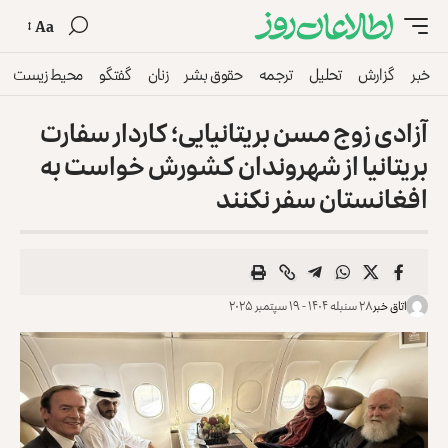
Aa
خبر
گزارش
تحلیل
ترجمه
حقوق بشر
زنان
گفتگو
محیط زیست
آزادی زوج مسن بریتانیایی؛ کاردار سفارت
بریتانیا از شهروندان کشورش ‏خواست به
‏افغانستان سفر نکنند
اتاق خبر
۲۸ سنبله ۱۴۰۴ - ۱۹ سپتمبر ۲۰۲۵