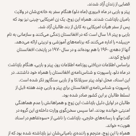
‌‏قضایی از زندان آزاد شدند‎.‎
پیتر و باربی در ماه فبروری ‌‏(ماه دلو) هنگام سفر به خانه‌ی‌شان در ‏ولایت
‌‏بامیان ‏بازداشت شدند. همراه این زوج، یک زن امریکایی-چینی ‌‏نیز بود که
پس ‌‏از سفر هیأت امریکایی به کابل از بند طالبان ‏آزاد شد.‏
باربی و پیتر ۱۸ سال است که در افغانستان زندگی می‌کنند و سازمانی به نام
‌‌‏«ریبیلد» را اداره می‌کنند که برنامه‌های آموزشی و تربیتی ارائه می‌دهد‎.‎
آنها از دهه‌ی ۱۹۶۰ با هم بوده‌اند و در سال ۱۹۷۰ در پایتخت افغانستان
‌‏ازدواج کردند.‏
براساس اطلاعات دریافتی روزنامه اطلاعات روز، پیتر و ‏باربی، ‏هنگام ‌‏بازداشت
در ماه دلو، پاسپورت و شناس‌نامه‌ی ‏افغانستان را همراه ‏خود داشتند. ‌‏در
این اسناد، محل تولد پیتر ‏سریلانکا و از باربی ‏سنگاپور ذکر شده است. ‏
پاسپورت و شناس‌نامه‌ی افغانستان برای پیتر و باربی چند هفته ‏قبل از
‏تسلط ‌‏طالبان بر این کشور صادر شده بود.‏
طالبان در اوایل دلیل بازداشت این زوج و همراهانش را ‏عدم هماهنگی
‏امنیتی ‌‏خوانده بودند، اما سپس سخن‌گوی ‏وزارت داخله‌ی این گروه در
‏گفت‌وگو با ‌‏رسانه‌های خارجی، ‏بازداشت را ناشی از «سوءتفاهم در اسناد
هویت» خواند.‏
همراه با این زوج، مترجم و راننده‌ی بامیانی‌شان نیز ‏بازداشته شده بود که از