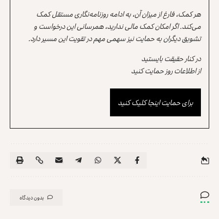
هر کمک، فارغ از میزان آن، به ادامه روزنامه‌نگاری مستقل کمک
می‌کند. اگر امکان کمک مالی ندارید، همرسانی این درخواست و
تشویق دیگران به حمایت نیز سهمی مهم در تقویت این مسیر دارد.
در کنار حقیقت بایستید
از اطلاعات روز حمایت کنید
برای حمایت اینجا کلیک کنید
بدون دیدگاه