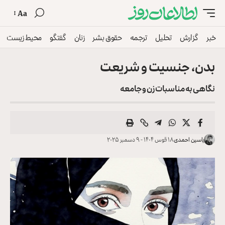
Aa
خبر
گزارش
تحلیل
ترجمه
حقوق بشر
زنان
گفتگو
محیط زیست
بدن، جنسیت و شریعت
نگاهی به مناسبات زن و جامعه
یاسین احمدی
۱۸ قوس ۱۴۰۴ - ۹ دسمبر ۲۰۲۵