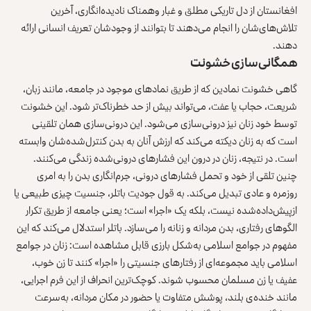
افغانستان از دل تاریکی مطلق و غبار وهمناک نادیده‌انگاری، آخرین
تلاش‌های‌شان را انجام می‌دهند تا بتوانند از وجودشان تعریف انسانی ارائه
دهند.
همگانی‌سازی خشونت
گاهی خشونت نمادین که از طریق نمادهای موجود در جامعه، مانند زبان،
شریعت، حجاب یا عفت، می‌تواند بیش از حد خطرناک‌تر شود. این خشونت
توسط خود زنان نیز درونی‌سازی می‌شود. این درونی‌سازی همان تلقینی
است که به زنان دیکته می‌کند که ارزش آنان به بدن کنترل‌شده‌شان وابسته
است. در نتیجه، زنان در درون این فشارهای درونی‌شده زندگی می‌کنند.
چنین تلقی از خود و تحمل فشارهای درونی، جرم‌انگاری بدن را به امری
روزمره و عادی تبدیل می‌کند. به قول جودیت باتلر، جنسیت چیزی طبیعی یا
ازپیش‌داده‌شده نیست، بلکه یک «اجرا» است؛ یعنی جامعه از طریق تکرار
الگوهای رفتاری، بدن مردانه و زنانه را می‌سازد. باتلر استدلال می‌کند که این
مفهوم در جوامع اسلامی به‌شکل بارزی قابل مشاهده است: زنان در جوامع
اسلامی باید مجموعه‌ای از رفتارهای جنسیتی را «اجرا» کنند تا زن خوب،
عفیف یا زن مسلمان محسوب شوند. کوچک‌ترین انحراف از این فرم اجرایی،
مانند خنده‌ی بلند، پوشش متفاوت یا حضور در مکان مردانه، به‌سرعت