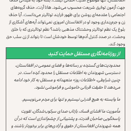
جهت آزمون توفیق شریعت محسوب می‌شود. هانا آرنت، حذف گروه‌های
اجتماعی را مقدمه‌ای روشن برای ظهور فرایند توتالیتر می‌دانست. آیا حذف
زن و جرم‌پنداری وجود او در افغانستان امروزی نمی‌تواند آیه‌های آشکاری از
بلوغ یک نظم توتالیتر وحشتناک مذهبی باشد؟ نظم توتالیتری که با خلق
وحشت، در صدد کنترل آدم‌ها توسط خودشان است تا بتواند از زن سلب حق
وجود کند.
از روزنامه‌نگاری مستقل حمایت کنید
محدودیت‌های گسترده بر رسانه‌ها و فضای عمومی در افغانستان،
دسترسی شهروندان به اطلاعات مستقل را محدود کرده است. در
چنین شرایطی، «اطلاعات روز» متعهدانه و مستقل به کار خود ادامه
می‌دهد تا حقیقت قربانی خاموشی و فراموشی نشود.
ما وابسته به هیچ قدرتی نیستیم و تنها برای مردم می‌نویسیم.
مأموریت ما افشای فساد، بازتاب صدای سرکوب‌شدگان، تقویت
پاسخگویی صاحبان قدرت، و پشتیبانی از چشم‌اندازی است که در آن
همه شهروندان افغانستان از حقوق و آزادی‌های برابر برخوردار باشند و