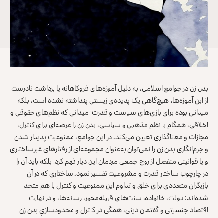
بدن زن در جوامع اسلامی، به دلیل آموزه‌های فروکاهانه یا برداشت نادرست
از این آموزه‌ها، هیچ‌گاهی یک پدیده‌ی زیستی پنداشته نشده است، بلکه
میدانی بوده برای بازی‌های سیاست و قدرت؛ میدانی که نظم‌های حقوقی و
اخلاقی، همگام با نظم مذهبی و سیاسی، بدن زن را عرصه‌ای برای کنترل،
مجازات و معناگذاری تعیین می‌کند. در این جوامع، ممنوعیت پدیدار شدن
و جرم‌انگاری بدن زن را نمی‌توان به‌عنوان مجموعه‌ای از رفتارهای غیرساختاری
و یا قوانینی منفصل از روح جمعی مردمان این دیار فهم کرد، بلکه باید آن را
در چارچوب ساختار قدرت و مشروعیت تفسیر نمود. ساختاری که در آن
بازیگران متعددی برای خلق و تداوم این ممنوعیت و کنترل با هم متحد
شده‌اند: دولت، خانواده، سنت‌های قبیله‌محور، رسانه‌ها، و در نهایت
اقتصاد جنسیتی و گفتمان دینی، همگی در کنترل و محدودسازیِ بدن زن