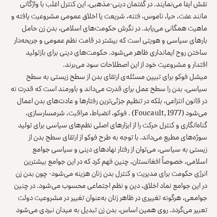
نقش ایفا می‌نمایند. در گفتمان دینی-مذهبی، این کنترل اغلب با واژگانی
مانند عفت، حیا، ناموس، فتنه، شریعت یا اخلاق عمومی مشروعیت یافته و
ماهیت همگانی می‌یابد. در نگرش حکومت‌های اسلامی، بدن زن حامل
بارهای سیاسی و هویتی است که بیشتر در قامت نظم عمومی و جریحه‌دار
ساختن روح ایمانداری ظاهر می‌شود. حکومت‌های دینی برای بازتولید
اقتدار و مشروعیت خود از این اصطلاحات سود می‌برند.
میشل فوکو برای تبیین مسئله‌ی ارتقای بدن از سطح زیستی به سطح
سیاسی، بدن را سطح عمل برای قدرت می‌داند و باورمند است که قدرت نه
در قانون انتزاعی، بلکه در تنظیم جزئی‌ترین رفتارها و عادت‌های بدن اعمال
می‌شود (Foucault, 1977) . فوکو، انضباط، مراقبت، شرمسارسازی،
گناه‌انگاری و کنترل حرکت را از ابزارهای اصلی نظم‌های سیاسی برای تولید
سوژه‌های مطیع می‌داند. با توجه به طرح فوکو از ارتقای سطح بدن از
زیستی به سیاسی، می‌توان از رفتار نهادهای دینی و سیاسی جوامع
اسلامی، خصوصاً افغانستان، چنین فهم کرد که در این جوامع بیشترین
انرژی حکومت برای مدیریت و کنترل بدن زنان هزینه می‌شود- چون بدن زن
در این جوامع نماد اخلاق، دین و نظم اجتماعی محسوب می‌شود. در چنین
جوامعی، هرگونه تغییری در ظاهر زنان به‌عنوان تغییر در مشروعیت دولت
تعبیر می‌گردد. روی همین اساس، بدن زن تبدیل به میدان نبردی می‌شود