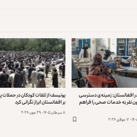
ر افغانستان: زمینه‌ی دسترسی
یونیسف از تلفات کودکان در حملات پ
لیون نفر به ‏خدمات صحی را فراهم
بر افغانستان ابراز نگرانی کرد
۸ سرطان ۱۴۰۵ - ۲۹ جون ۲۰۲۶