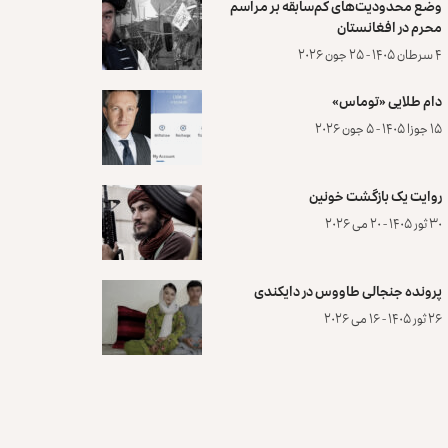
وضع محدودیت‌های کم‌سابقه بر مراسم
محرم در افغانستان
۴ سرطان ۱۴۰۵ - ۲۵ جون ۲۰۲۶
دام طلایی «توماس»
۱۵ جوزا ۱۴۰۵ - ۵ جون ۲۰۲۶
روایت یک بازگشت خونین
۳۰ ثور ۱۴۰۵ - ۲۰ می ۲۰۲۶
پرونده‌ جنجالی طاووس در دایکندی
۲۶ ثور ۱۴۰۵ - ۱۶ می ۲۰۲۶