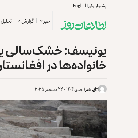
پشتو
ازبیکی
English
خبر
گزارش
تحلیل
یونیسف: خشک‌سالی یک
خانواده‌ها در افغانست
اتاق خبر
۱ جدی ۱۴۰۴ - ۲۲ دسمبر ۲۰۲۵