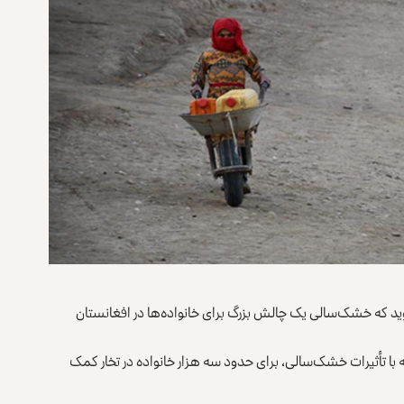
د که خشک‌سالی یک چالش بزرگ برای خانواده‌ها در افغانستان
نظور مقابله با تأثیرات خشک‌سالی، برای حدود سه هزار خانواده در تخار کمک