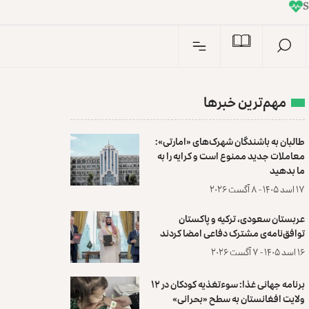
I
n
مهم‌ترین خبرها
طالبان به باشندگان شهرک‌های «امارتی»:
معاملات جدید ممنوع است و کرایه را به
ما بدهید
۱۷ اسد ۱۴۰۵ - ۸ آگست ۲۰۲۶
عربستان سعودی، ترکیه و پاکستان
توافق‌نامه‌ی مشترک دفاعی امضا کردند
۱۶ اسد ۱۴۰۵ - ۷ آگست ۲۰۲۶
برنامه جهانی غذا: سوءتغذیه کودکان در ۱۲
ولایت افغانستان به سطح «بحرانی»