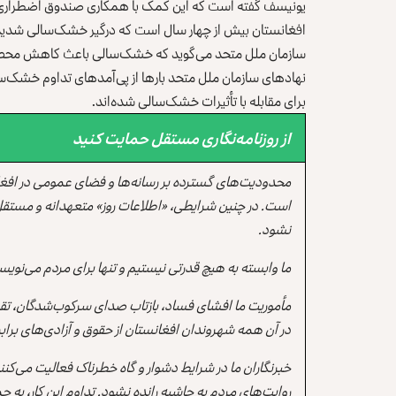
یونیسف گفته است که این کمک با همکاری صندوق اضطراری س
افغانستان بیش از چهار سال است که درگیر خشک‌سالی شدید 
سازمان ملل متحد می‌گوید که خشک‌سالی باعث کاهش محص
نهادهای سازمان ملل متحد بارها از پی‌آمدهای تداوم خشک‌سا
برای مقابله با تأثیرات خشک‌سالی شده‌اند.
از روزنامه‌نگاری مستقل حمایت کنید
محدودیت‌های گسترده بر رسانه‌ها و فضای عمومی در افغ
است. در چنین شرایطی، «اطلاعات روز» متعهدانه و مستقل
نشود.
ما وابسته به هیچ قدرتی نیستیم و تنها برای مردم می‌نویس
مأموریت ما افشای فساد، بازتاب صدای سرکوب‌شدگان، تقو
در آن همه شهروندان افغانستان از حقوق و آزادی‌های برابر 
خبرنگاران ما در شرایط دشوار و گاه خطرناک فعالیت می‌کن
روایت‌های مردم به حاشیه رانده نشود. تداوم این کار، ب