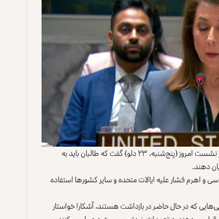
تامی بروس، معاون سفیر امریکا در سازمان ملل متحد در نشست امروز (پنج‌شنبه، ۲۳ دلو) گفت که طالبان باید به
ان دهند.
ماسی و اهرم فشار علیه ایالات متحده و سایر کشورها استفاده
یی‌هایی که در حال حاضر در بازداشت هستند، آشکارا خواستار
ی که قول می‌دهند به تعهدات ضدتروریسم خود عمل می‌کنند.