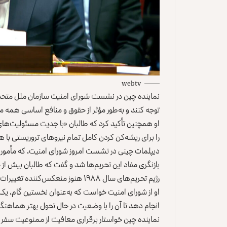
webtv
نماینده چین در نشست شورای امنیت سازمان ملل متحد ا
توجه کنند و به‌طور مؤثر از حقوق و منافع اساسی همه م
او همچنین تأکید کرد که طالبان «با جدیت مسئولیت‌های
را برای ریشه‌کن کردن کامل تمام نیروهای تروریستی با 
دیپلمات چینی در نشست امروز شورای امنیت، که مأموریت ت
بازنگری مفاد این تحریم‌ها شد و گفت که طالبان بیش از 
رژیم تحریم‌های سال ۱۹۸۸ هنوز منعکس‌کننده تغییرات عمیق در وضعیت افغانستان نیستند.
انجام دهد تا آن را با وضعیت در حال تحول بهتر هماهنگ
نماینده چین خواستار برقراری معافیت از ممنوعیت سفر بر