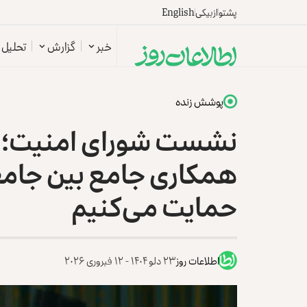
پشتو
ازبیکی
English
خبر
گزارش
تحلیل
پوشش زنده
نشست شورای امنیت؛ نم
همکاری جامع بین جامعه
حمایت می‌کنیم
اطلاعات روز
۲۳ دلو ۱۴۰۴ - ۱۲ فبروری ۲۰۲۶