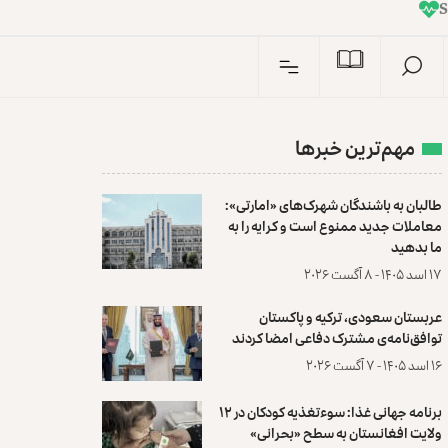
I
n
مهم‌ترین خبرها
طالبان به باشندگان شهرک‌های «امارتی»:
معاملات جدید ممنوع است و کرایه را به
ما بدهید
۱۷ اسد ۱۴۰۵ - ۸ آگست ۲۰۲۶
عربستان سعودی، ترکیه و پاکستان
توافق‌نامه‌ی مشترک دفاعی امضا کردند
۱۶ اسد ۱۴۰۵ - ۷ آگست ۲۰۲۶
برنامه جهانی غذا: سوءتغذیه کودکان در ۱۲
ولایت افغانستان به سطح «بحرانی»