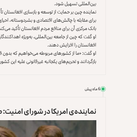
بین‌المللی تسهیل شود.
نماینده چین بر حمایت از توسعه و بازسازی افغانستان تأ
برای مقابله با چالش‌های اقتصادی و بشردوستانه، احیای 
بانک مرکزی آن برای منافع مردم افغانستان تأکید می‌کند
او گفت که چین از جامعه بین‌المللی، به‌ویژه اهداکنند
افغانستان را افزایش دهند.
او گفت: «ما از کشورهای مربوطه می‌خواهیم که بدون قید
بازگردانند و تحریم‌های یکجانبه غیرقانونی علیه این کشور ر
6 ماه پیش
نماینده‌ی امریکا در شورای امنیت: ط