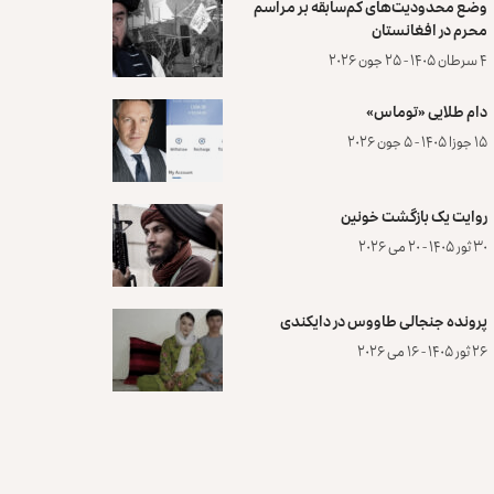
وضع محدودیت‌های کم‌سابقه بر مراسم
محرم در افغانستان
۴ سرطان ۱۴۰۵ - ۲۵ جون ۲۰۲۶
دام طلایی «توماس»
۱۵ جوزا ۱۴۰۵ - ۵ جون ۲۰۲۶
روایت یک بازگشت خونین
۳۰ ثور ۱۴۰۵ - ۲۰ می ۲۰۲۶
پرونده‌ جنجالی طاووس در دایکندی
۲۶ ثور ۱۴۰۵ - ۱۶ می ۲۰۲۶