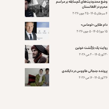
وضع محدودیت‌های کم‌سابقه بر مراسم
محرم در افغانستان
۴ سرطان ۱۴۰۵ - ۲۵ جون ۲۰۲۶
دام طلایی «توماس»
۱۵ جوزا ۱۴۰۵ - ۵ جون ۲۰۲۶
روایت یک بازگشت خونین
۳۰ ثور ۱۴۰۵ - ۲۰ می ۲۰۲۶
پرونده‌ جنجالی طاووس در دایکندی
۲۶ ثور ۱۴۰۵ - ۱۶ می ۲۰۲۶