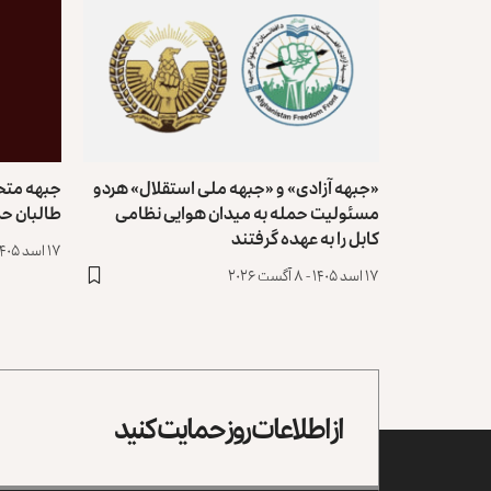
«جبهه آزادی» و «جبهه ملی استقلال» هردو
مسئولیت حمله به میدان هوایی نظامی
طالبان حم
کابل را به عهده گرفتند
۱۷ اسد ۱۴۰۵ - ۸ آگست ۲۰۲۶
۱۷ اسد ۱۴۰۵ - ۸ آگست ۲۰۲۶
از اطلاعات روز حمایت کنید