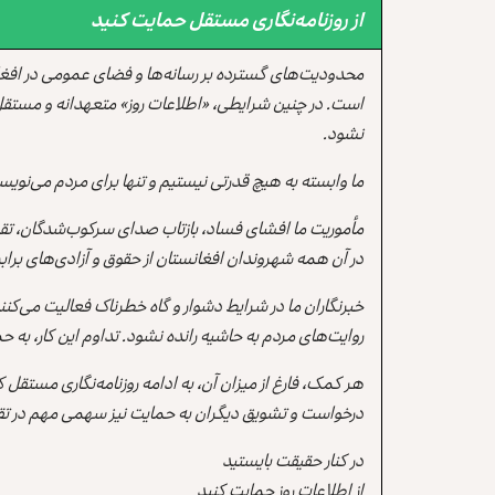
از روزنامه‌نگاری مستقل حمایت کنید
محدودیت‌های گسترده بر رسانه‌ها و فضای عمومی در افغ
است. در چنین شرایطی، «اطلاعات روز» متعهدانه و مستقل
نشود.
ما وابسته به هیچ قدرتی نیستیم و تنها برای مردم می‌نویس
مأموریت ما افشای فساد، بازتاب صدای سرکوب‌شدگان، تقو
در آن همه شهروندان افغانستان از حقوق و آزادی‌های برابر 
خبرنگاران ما در شرایط دشوار و گاه خطرناک فعالیت می‌کن
روایت‌های مردم به حاشیه رانده نشود. تداوم این کار، ب
هر کمک، فارغ از میزان آن، به ادامه روزنامه‌نگاری مستقل
درخواست و تشویق دیگران به حمایت نیز سهمی مهم در تقو
در کنار حقیقت بایستید
از اطلاعات روز حمایت کنید