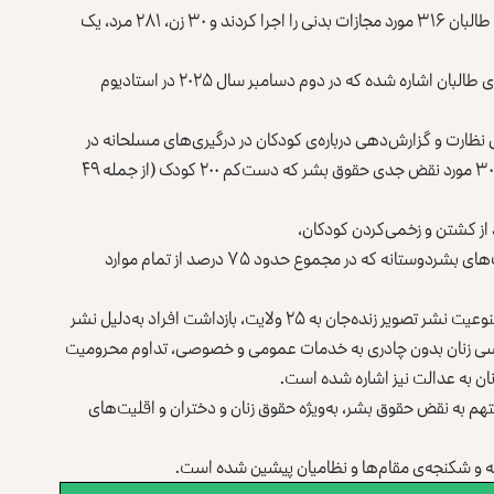
دبیرکل سازمان ملل متحد گفته است که در دوره‌ی این گزارش طالبان ۳۱۶ مورد مجازات بدنی را اجرا کردند و ۳۰ زن، ۲۸۱ مرد، یک
در این گزارش همچنین به دوازدهمین مورد اعدام علنی از سوی طالبان اشاره شده که در دوم دسامبر سال ۲۰۲۵ در استادیوم
نظارت و گزارش‌دهی درباره‌ی کودکان در درگیری‌های مسلحانه در
افغانستان» اشاره کرده و گفته است که در این گزارش حدود ۳۰۰ مورد نقض جدی حقوق‌‌ بشر که دست‌کم ۲۰۰ کودک (از جمله ۴۹
 از کشتن و زخمی‌کردن کودکان،
حمله به مکاتب و شفاخانه‌ها، و جلوگیری از دسترسی به کمک‌های بشردوستانه که در مجموع حدود ۷۵ درصد از تمام موارد
در گزارش دبیرکل سازمان ملل متحد همچنین به گسترش ممنوعیت نشر تصویر زنده‌جان به ۲۵ ولایت، بازداشت افراد به‌دلیل نشر
سی زنان بدون چادری به خدمات عمومی و خصوصی، تداوم محرومیت
ان به عدالت نیز اشاره شده است.
تهم به نقض حقوق‌ بشر، به‌ویژه حقوق زنان و دختران و اقلیت‌های
 و شکنجه‌ی مقام‌ها و نظامیان پیشین شده‌ است.