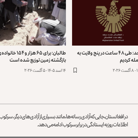
جبهه متحد: طی ۴۸ ساعت در پنج ولایت به
طالبان: برای ۶۵ هزار و 
له کردیم
بازگشته زمین توزیع ‏شده است
۱۴ اسد ۱۴۰۵ - ۵ آگست ۲۰۲۶
در افغانستان، جایی که آزادی رسانه‌ها، مانند بسیاری از آزادی‌های دیگر، سرک
اطلاعات روز به ایستادگی در برابر سرکوب ادامه می‌دهد.