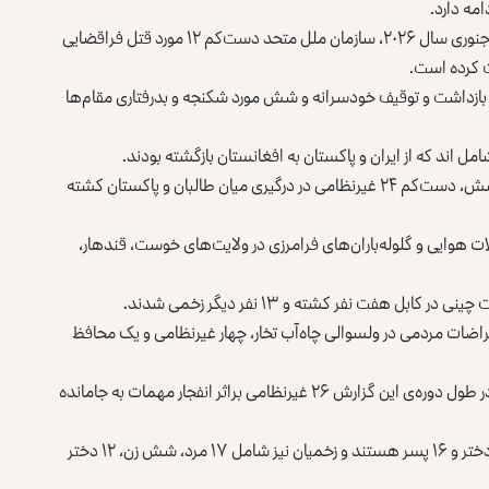
مه دارد.
آمده است که از ششم نوامبر سال ۲۰۲۵ تا ۲۵ جنوری سال ۲۰۲۶، سازمان ملل متحد دست‌کم ۱۲ مورد قتل فراقضایی
ت کرده است.
زمان ملل متحد گفته است که در این مدت ۲۹ مورد بازداشت و توقیف خودسرانه و شش مورد شکنجه و بدرفتاری مقام‌ها
امل اند که از ایران و پاکستان به افغانستان بازگشته بودند.
دبیرکل سازمان ملل متحد گفته است که در طول دوره‌ی گزارشش، دست‌کم ۲۴ غیرنظامی در درگیری میان طالبان و پاکستان کشته
ات هوایی و گلوله‌باران‌های فرامرزی در ولایت‌های خوست، قندهار،
هفت نفر کشته و ۱۳ نفر دیگر زخمی شدند.
اضات مردمی در ولسوالی چاه‌آب تخار، چهار غیرنظامی و یک محافظ
در گزارش دبیرکل سازمان ملل متحد همچنین آمده است که در طول دوره‌ی این گزارش ۲۶ غیرنظامی براثر انفجار مهمات به‌ جامانده
طبق این گزارش، کشته‌شدگان شامل شش مرد، یک زن، سه دختر و ۱۶ پسر هستند و زخمیان نیز شامل ۱۷ مرد، شش زن، ۱۲ دختر