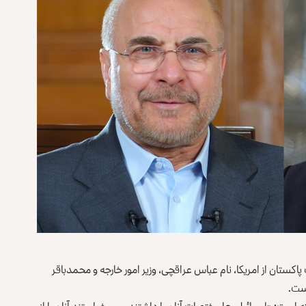
اکستان از امریکا، نام عباس عراقچی، وزیر امور خارجه و محمدباقر
است.