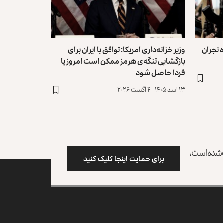
 نجران
وزیر خزانه‌داری امریکا: توافق با ایران برای
بازگشایی تنگه‌ی هرمز ممکن است امروز یا
فردا حاصل شود
۱۳ اسد ۱۴۰۵ - ۴ آگست ۲۰۲۶
وب شده است،
برای حمایت اینجا کلیک کنید