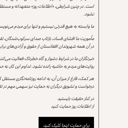
است. در چنین شرایطی، «اطلاعات روز» متعهدانه و مستقل
نشود.
ما وابسته به هیچ قدرتی نیستیم و تنها برای مردم می‌نویس
مأموریت ما افشای فساد، بازتاب صدای سرکوب‌شدگان، تقو
در آن همه شهروندان افغانستان از حقوق و آزادی‌های برابر 
خبرنگاران ما در شرایط دشوار و گاه خطرناک فعالیت می‌کن
روایت‌های مردم به حاشیه رانده نشود. تداوم این کار، ب
هر کمک، فارغ از میزان آن، به ادامه روزنامه‌نگاری مستقل
درخواست و تشویق دیگران به حمایت نیز سهمی مهم در تقو
در کنار حقیقت بایستید
از اطلاعات روز حمایت کنید
برای حمایت اینجا کلیک کنید