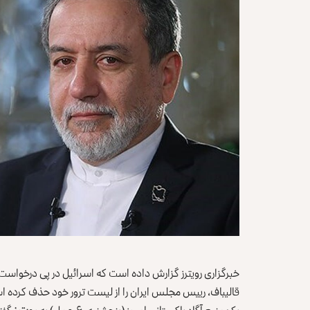
خبرگزاری رویترز گزارش داده است که اسرائیل در پی درخواست پ
قالیباف، رییس مجلس ایران را از لیست ترور خود حذف کرده 