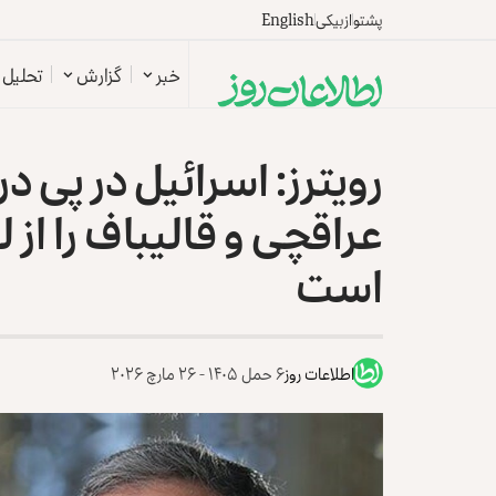
پشتو
ازبیکی
English
خبر
گزارش
تحلیل
رویترز: اسرائیل در پی 
عراقچی و قالیباف را از
است
اطلاعات روز
۶ حمل ۱۴۰۵ - ۲۶ مارچ ۲۰۲۶