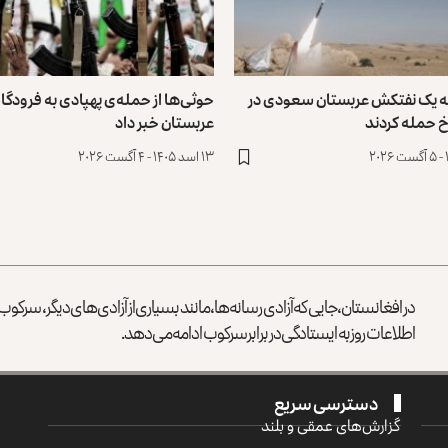
به یک نفتکش عربستان سعودی در
حوثی‌ها از حمله‌ی پهپادی به فرودگاه
 حمله کردند
عربستان خبر داد
۱۳ اسد ۱۴۰۵ - ۴ آگست ۲۰۲۶
در افغانستان، جایی که آزادی رسانه‌ها، مانند بسیاری از آزادی‌های دیگر، سرک
اطلاعات روز به ایستادگی در برابر سرکوب ادامه می‌دهد.
دسترسی سریع
گزارش‌‌های عمقی و بلند