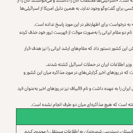
ه است: «اسرائیلی‌ها مختصات آنان را داشتند و می‌خواستند آنان را از
گر کسی برای گفت‌وگو وجود ندارد، به‌ همین دلیل امریکا از اسرائیلی‌ها
ه به درخواست برای اظهارنظر در این مورد پاسخ نداده است.
ل نام دو مقام ایرانی را به‌صورت موقت از فهرست ترور خود حذف کرده
ش این کشور دستور داد که مقام‌های ارشد ایرانی را نیز هدف قرار
و وزیر اطلاعات ایران در حملات اسرائیل کشته شدند.
که در روزهای اخیر گزارش‌های در مورد مذاکره میان این کشور و
ان را به عهده داشت و نام قالیباف نیز در روزهای اخیر به‌عنوان فرد
 اما گفته است که هیچ مذاکره‌ای میان دو طرف انجام نشده است.
انستان، دسترسی شهروندان به اطلاعات مستقل را محدود کرده