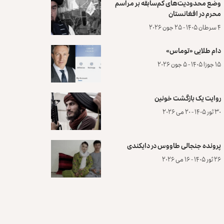
وضع محدودیت‌های کم‌سابقه بر مراسم
محرم در افغانستان
۴ سرطان ۱۴۰۵ - ۲۵ جون ۲۰۲۶
دام طلایی «توماس»
۱۵ جوزا ۱۴۰۵ - ۵ جون ۲۰۲۶
روایت یک بازگشت خونین
۳۰ ثور ۱۴۰۵ - ۲۰ می ۲۰۲۶
پرونده‌ جنجالی طاووس در دایکندی
۲۶ ثور ۱۴۰۵ - ۱۶ می ۲۰۲۶