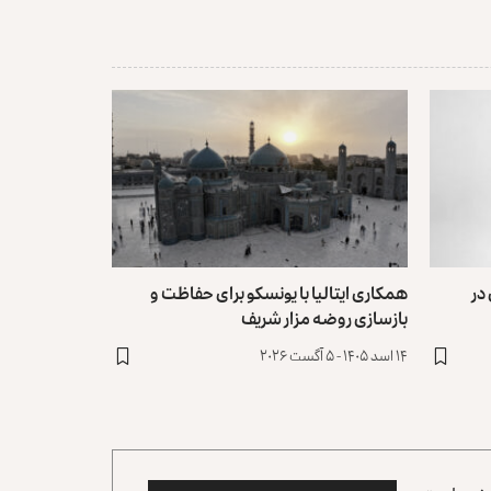
در
همکاری ایتالیا با یونسکو برای حفاظت و
بازسازی روضه مزار شریف ‏
۱۴ اسد ۱۴۰۵ - ۵ آگست ۲۰۲۶