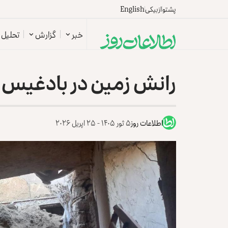
پشتو
ازبیکی
English
خبر
گزارش
تحلیل
رانش زمین در بادغیس ج
اطلاعات روز
۵ ثور ۱۴۰۵ - ۲۵ اپریل ۲۰۲۶