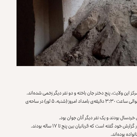
کز این ولایت، پنج دختر جان باخته‌ و دو نفر دیگر زخمی شده‌اند.
براساس اعلامیه‌ی دفتر والی طالبان در بادغیس، این رویداد حوالی ساعت ۳:۳۰ دقیقه‌ی بامداد امروز (شنبه، ۵ ثور) در ساحه‌ی
 خردسال بودند و یک نفر دیگر آنان جوان بود.
د گفته است که قربانیان بین پنج تا ۱۷ ساله بودند.
اده بوده‌اند.