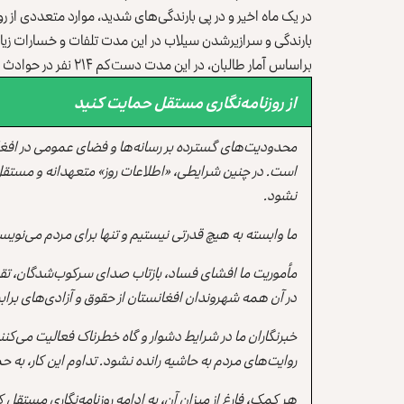
در یک ماه اخیر و در پی بارندگی‌های شدید، موارد متعددی از
بارندگی و سرازیرشدن سیلاب‌‌ در این مدت تلفات و خسارات زی
براساس آمار طالبان، در این مدت دست‌کم ۲۱۴ نفر در حوادث طبیعی جان باخته‌اند و بیش از ۳۰۰ نفر دیگر زخمی شده‌اند.
از روزنامه‌نگاری مستقل حمایت کنید
محدودیت‌های گسترده بر رسانه‌ها و فضای عمومی در افغ
است. در چنین شرایطی، «اطلاعات روز» متعهدانه و مستقل
نشود.
ما وابسته به هیچ قدرتی نیستیم و تنها برای مردم می‌نویس
مأموریت ما افشای فساد، بازتاب صدای سرکوب‌شدگان، تقو
در آن همه شهروندان افغانستان از حقوق و آزادی‌های برابر 
خبرنگاران ما در شرایط دشوار و گاه خطرناک فعالیت می‌کن
روایت‌های مردم به حاشیه رانده نشود. تداوم این کار، ب
هر کمک، فارغ از میزان آن، به ادامه روزنامه‌نگاری مستقل