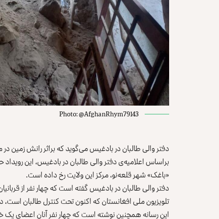
Photo: @AfghanRhym79143
دفتر والی طالبان در بادغیس می‌گوید که براثر رانش زمین در مر
«باغک» شهر قلعه‌نو، مرکز این ولایت رخ داده است.
دفتر والی طالبان در بادغیس گفته است که چهار نفر از قربانیان
تلویزیون ملی افغانستان که اکنون تحت کنترل طالبان است، در گزارش خو
این رسانه همچنین نوشته است که چهار نفر آنان اعضای یک خانو