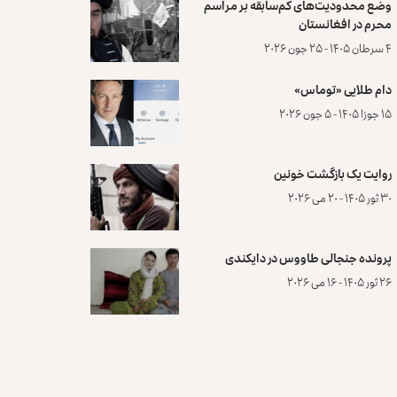
وضع محدودیت‌های کم‌سابقه بر مراسم
محرم در افغانستان
۴ سرطان ۱۴۰۵ - ۲۵ جون ۲۰۲۶
دام طلایی «توماس»
۱۵ جوزا ۱۴۰۵ - ۵ جون ۲۰۲۶
روایت یک بازگشت خونین
۳۰ ثور ۱۴۰۵ - ۲۰ می ۲۰۲۶
پرونده‌ جنجالی طاووس در دایکندی
۲۶ ثور ۱۴۰۵ - ۱۶ می ۲۰۲۶