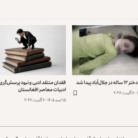
ل‌آباد پیدا شد
فقدان منتقد ادبی و نبود پرسش‌گری 
ادبیات معاصر افغانستان
۱۵ اسد ۱۴۰۵ - ۶ آگست ۲۰۲۶