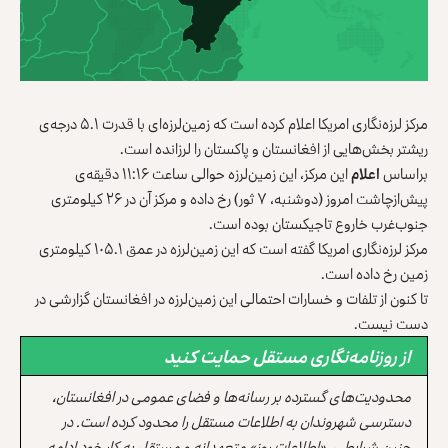
مرکز لرزه‌نگاری امریکا اعلام کرده است که زمین‌لرزه‌ای با قدرت ۵.۱ درجه‌ی
ریشتر بخش‌هایی از افغانستان و پاکستان را لرزانده است.
براساس
اعلام
این مرکز، این زمین‌لرزه حوالی ساعت ۱۱:۱۶ دقیقه‌ی
پیش‌ازچاشت امروز (دوشنبه، ۷ ثور) رخ داده و مرکز آن در ۲۶ کیلومتری
جنوب‌غرب خاروع تاجیکستان بوده است.
مرکز لرزه‌نگاری امریکا گفته است که این زمین‌لرزه در عمق ۱۰۵.۱ کیلومتری
زمین رخ داده است.
تا کنون از تلفات و خسارات احتمالی این زمین‌لرزه در افغانستان گزارشی در
دست نیست.
از روزنامه‌نگاری مستقل حمایت کنید
محدودیت‌های گسترده بر رسانه‌ها و فضای عمومی در افغانستان،
دسترسی شهروندان به اطلاعات مستقل را محدود کرده است. در
چنین شرایطی، «اطلاعات روز» متعهدانه و مستقل به کار خود ادامه