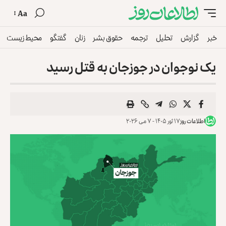
Aa
خبر
گزارش
تحلیل
ترجمه
حقوق بشر
زنان
گفتگو
محیط زیست
یک نوجوان در جوزجان به قتل رسید
اطلاعات روز
۱۷ ثور ۱۴۰۵ - ۷ می ۲۰۲۶