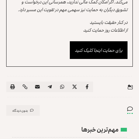
می‌کند. اگر امکان کمک مالی ندارید، همرسانی این درخواست و
تشویق دیگران به حمایت نیز سهمی مهم در تقویت این مسیر دارد.
در کنار حقیقت بایستید
از اطلاعات روز حمایت کنید
برای حمایت اینجا کلیک کنید
بدون دیدگاه
مهم‌ترین خبرها