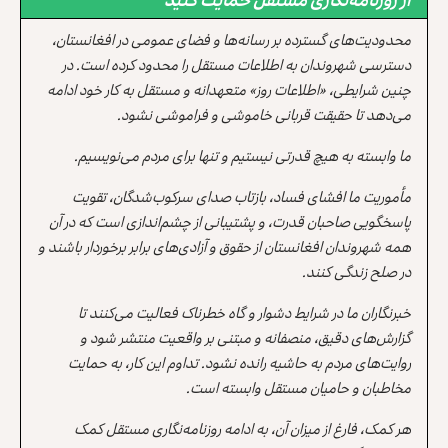
محدودیت‌های گسترده بر رسانه‌ها و فضای عمومی در افغانستان،
دسترسی شهروندان به اطلاعات مستقل را محدود کرده است. در
چنین شرایطی، «اطلاعات روز» متعهدانه و مستقل به کار خود ادامه
می‌دهد تا حقیقت قربانی خاموشی و فراموشی نشود.
ما وابسته به هیچ قدرتی نیستیم و تنها برای مردم می‌نویسیم.
مأموریت ما افشای فساد، بازتاب صدای سرکوب‌شدگان، تقویت
پاسخگویی صاحبان قدرت، و پشتیبانی از چشم‌اندازی است که در آن
همه شهروندان افغانستان از حقوق و آزادی‌های برابر برخوردار باشند و
در صلح زندگی کنند.
خبرنگاران ما در شرایط دشوار و گاه خطرناک فعالیت می‌کنند تا
گزارش‌های دقیق، منصفانه و مبتنی بر واقعیت منتشر شود و
روایت‌های مردم به حاشیه رانده نشود. تداوم این کار، به حمایت
مخاطبان و حامیان مستقل وابسته است.
هر کمک، فارغ از میزان آن، به ادامه روزنامه‌نگاری مستقل کمک