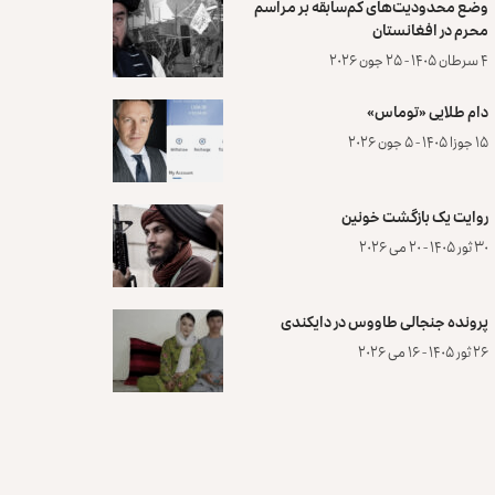
وضع محدودیت‌های کم‌سابقه بر مراسم
محرم در افغانستان
۴ سرطان ۱۴۰۵ - ۲۵ جون ۲۰۲۶
دام طلایی «توماس»
۱۵ جوزا ۱۴۰۵ - ۵ جون ۲۰۲۶
روایت یک بازگشت خونین
۳۰ ثور ۱۴۰۵ - ۲۰ می ۲۰۲۶
پرونده‌ جنجالی طاووس در دایکندی
۲۶ ثور ۱۴۰۵ - ۱۶ می ۲۰۲۶