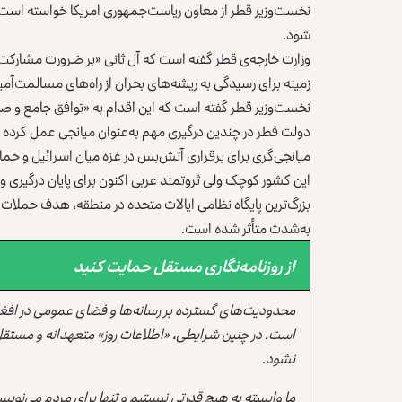
نخست‌وزیر قطر از معاون ریاست‌جمهوری امریکا خواسته است که 
شود.
وزارت خارجه‌ی قطر گفته است که آل ثانی «بر ضرورت مشارکت 
زمینه برای رسیدگی به ریشه‌های بحران از راه‌های مسالمت‌آم
نخست‌وزیر قطر گفته است که این اقدام به «توافق جامع و صل
میانجی‌گری برای برقراری آتش‌بس در غزه میان اسرائيل و حم
این کشور کوچک ولی ثروتمند عربی اکنون برای پایان درگیری و تنش
بزرگ‌ترین پایگاه نظامی ایالات متحده در منطقه، هدف حملات مو
به‌شدت متأثر شده است.
از روزنامه‌نگاری مستقل حمایت کنید
محدودیت‌های گسترده بر رسانه‌ها و فضای عمومی در افغ
است. در چنین شرایطی، «اطلاعات روز» متعهدانه و مستقل
نشود.
ما وابسته به هیچ قدرتی نیستیم و تنها برای مردم می‌نویس