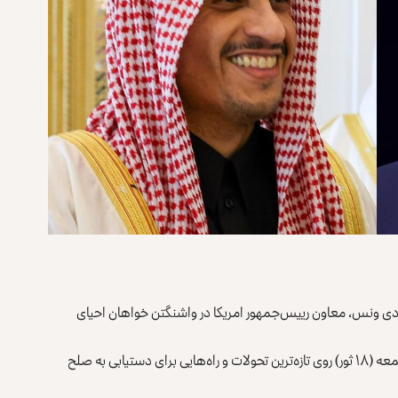
ی‌دی ونس، معاون رییس‌جمهور امریکا در واشنگتن خواهان احیای
نوشت که آل ثانی و ونس روز جمعه (۱۸ ثور) روی تازه‌ترین تحولات و راه‌هایی برای دستیابی به صلح