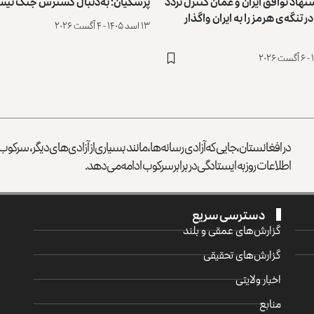
شنهاد توافق ایران و عمان کنترل تردد
پزشکیان: به‌دنبال گسترش جنگ نیس
ر تنگه‌ی هرمز را به ایران واگذار
۱۳ اسد ۱۴۰۵ - ۴ آگست ۲۰۲۶
در افغانستان، جایی که آزادی رسانه‌ها، مانند بسیاری از آزادی‌های دیگر، سرک
اطلاعات روز به ایستادگی در برابر سرکوب ادامه می‌دهد.
دسترسی سریع
گزارش‌‌های عمقی و بلند
گزارش‌های تحقیقی
اخبار ولایتی
منابع