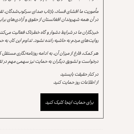
مأموریت ما افشای فساد، بازتاب صدای سرکوب‌شدگان، تقو
در آن همه شهروندان افغانستان از حقوق و آزادی‌های برابر 
خبرنگاران ما در شرایط دشوار و گاه خطرناک فعالیت می‌کن
روایت‌های مردم به حاشیه رانده نشود. تداوم این کار، ب
هر کمک، فارغ از میزان آن، به ادامه روزنامه‌نگاری مستقل
درخواست و تشویق دیگران به حمایت نیز سهمی مهم در تقو
در کنار حقیقت بایستید
از اطلاعات روز حمایت کنید
برای حمایت اینجا کلیک کنید