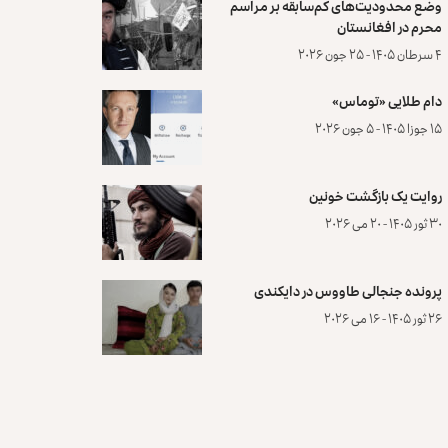
وضع محدودیت‌های کم‌سابقه بر مراسم
محرم در افغانستان
۴ سرطان ۱۴۰۵ - ۲۵ جون ۲۰۲۶
دام طلایی «توماس»
۱۵ جوزا ۱۴۰۵ - ۵ جون ۲۰۲۶
روایت یک بازگشت خونین
۳۰ ثور ۱۴۰۵ - ۲۰ می ۲۰۲۶
پرونده‌ جنجالی طاووس در دایکندی
۲۶ ثور ۱۴۰۵ - ۱۶ می ۲۰۲۶