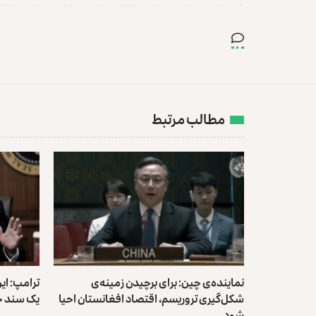
مطالب مرتبط
نماینده‌ی چین: برای برچیدن زمینه‌ی
ترامپ: ای
شکل‌گیری تروریسم، اقتصاد افغانستان احیا
یک سند 
شود