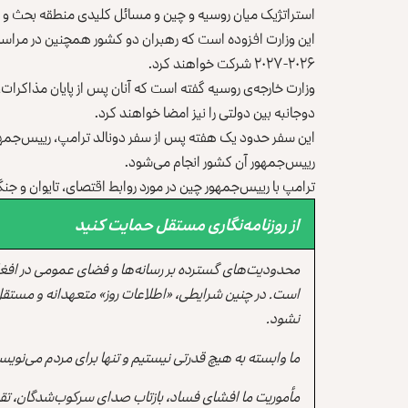
استراتژیک میان روسیه و چین و مسائل کلیدی منطقه بحث و گ
این وزارت افزوده است که رهبران دو کشور همچنین در مراس
۲۰۲۶-۲۰۲۷ شرکت خواهند کرد.
وزارت خارجه‌ی روسیه گفته است که آنان پس از پایان مذاکرات،
دوجانبه بین دولتی را نیز امضا خواهند کرد.
این سفر حدود یک هفته پس از سفر دونالد ترامپ، رییس‌جمهور
رییس‌جمهور آن کشور انجام می‌شود.
ترامپ با رییس‌جمهور چین در مورد روابط اقتصای، تایوان و جنگ
از روزنامه‌نگاری مستقل حمایت کنید
محدودیت‌های گسترده بر رسانه‌ها و فضای عمومی در افغ
است. در چنین شرایطی، «اطلاعات روز» متعهدانه و مستقل
نشود.
ما وابسته به هیچ قدرتی نیستیم و تنها برای مردم می‌نویس
مأموریت ما افشای فساد، بازتاب صدای سرکوب‌شدگان، تقو