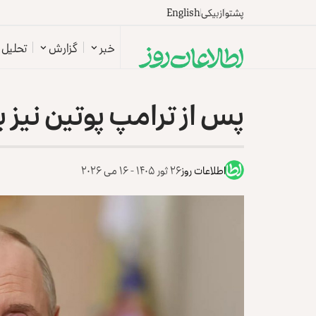
پشتو
ازبیکی
English
خبر
گزارش
تحلیل
پس از ترامپ پوتین نیز 
اطلاعات روز
۲۶ ثور ۱۴۰۵ - ۱۶ می ۲۰۲۶