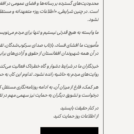
محدودیت‌های گسترده بر رسانه‌ها و فضای عمومی در افغ
است. در چنین شرایطی، «اطلاعات روز» متعهدانه و مستقل
نشود.
ما وابسته به هیچ قدرتی نیستیم و تنها برای مردم می‌نویس
مأموریت ما افشای فساد، بازتاب صدای سرکوب‌شدگان، تقو
در آن همه شهروندان افغانستان از حقوق و آزادی‌های برابر 
خبرنگاران ما در شرایط دشوار و گاه خطرناک فعالیت می‌کن
روایت‌های مردم به حاشیه رانده نشود. تداوم این کار، ب
هر کمک، فارغ از میزان آن، به ادامه روزنامه‌نگاری مستقل
درخواست و تشویق دیگران به حمایت نیز سهمی مهم در تقو
در کنار حقیقت بایستید
از اطلاعات روز حمایت کنید