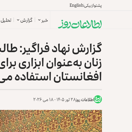
پشتو
ازبیکی
English
خبر
گزارش
تحلیل
گزارش نهاد فراگیر: طال
زنان به‌عنوان ابزاری بر
افغانستان استفاده می‌
اطلاعات روز
۲۸ ثور ۱۴۰۵ - ۱۸ می ۲۰۲۶