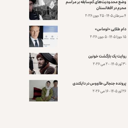
وضع محدودیت‌های کم‌سابقه بر مراسم
محرم در افغانستان
۴ سرطان ۱۴۰۵ - ۲۵ جون ۲۰۲۶
دام طلایی «توماس»
۱۵ جوزا ۱۴۰۵ - ۵ جون ۲۰۲۶
روایت یک بازگشت خونین
۳۰ ثور ۱۴۰۵ - ۲۰ می ۲۰۲۶
پرونده‌ جنجالی طاووس در دایکندی
۲۶ ثور ۱۴۰۵ - ۱۶ می ۲۰۲۶