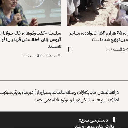
طالبان: برای ۶۵ هزار و ۱۵۴ خانواده‌ی مهاجر
سلسله «گفت‌وگوهای خانه مولانا»؛
مین توزیع ‏شده است
گروس: زنان افغانستان ‏قربانیان افرا
هستند
۱۲ اسد ۱۴۰۵ - ۳ آگست ۲۰۲۶
در افغانستان، جایی که آزادی رسانه‌ها، مانند بسیاری از آزادی‌های دیگر، سرک
اطلاعات روز به ایستادگی در برابر سرکوب ادامه می‌دهد.
دسترسی سریع
گزارش‌‌های عمقی و بلند