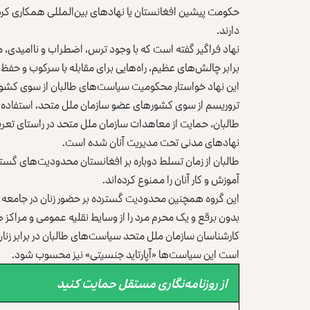
حکومت پیشین افغانستان یا نهادهای بین‌المللی همکاری کرد
دارند.
نهاد فراگیر گفته است که با وجود ترس، اضطراب و ناامیدی، م
برابر چالش‌های عظیم، راه‌هایی برای مقابله با سرکوب و حفظ امی
این نهاد خواستار محکومیت سیاست‌های طالبان از سوی کشوره
تروریسم از سوی کشورهای عضو سازمان ملل متحد، استفاده ا
طالبان، حمایت از معاهدات سازمان ملل متحد در راستای تعریف 
نهادهای مدنی تحت مدیریت آنان شده است.
طالبان از زمان تسلط دوباره بر افغانستان محدودیت‌های گست
آموزش و کار آنان را ممنوع کرده‌اند.
این گروه همچنین محدودیت گسترده بر حضور زنان در جامعه و
بدون برقع و یک محرم مرد را از وسایط نقلیه عمومی و مراکز
کارشناسان سازمان ملل متحد سیاست‌های طالبان در برابر زنان
است این سیاست‌ها «آپارتاید جنسیتی» نیز محسوب شود.
از روزنامه‌نگاری مستقل حمایت کنید