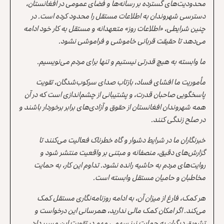
محدودیت‌های گسترده بر رسانه‌ها و فضای عمومی در افغانستان،
دسترسی شهروندان به اطلاعات مستقل را محدود کرده است. در
چنین شرایطی، «اطلاعات روز» متعهدانه و مستقل به کار خود ادامه
می‌دهد تا حقیقت قربانی خاموشی و فراموشی نشود.
ما وابسته به هیچ قدرتی نیستیم و تنها برای مردم می‌نویسیم.
مأموریت ما افشای فساد، بازتاب صدای سرکوب‌شدگان، تقویت
پاسخگویی صاحبان قدرت، و پشتیبانی از چشم‌اندازی است که در آن
همه شهروندان افغانستان از حقوق و آزادی‌های برابر برخوردار باشند و
در صلح زندگی کنند.
خبرنگاران ما در شرایط دشوار و گاه خطرناک فعالیت می‌کنند تا
گزارش‌های دقیق، منصفانه و مبتنی بر واقعیت منتشر شود و
روایت‌های مردم به حاشیه رانده نشود. تداوم این کار، به حمایت
مخاطبان و حامیان مستقل وابسته است.
هر کمک، فارغ از میزان آن، به ادامه روزنامه‌نگاری مستقل کمک
می‌کند. اگر امکان کمک مالی ندارید، همرسانی این درخواست و
تشویق دیگران به حمایت نیز سهمی مهم در تقویت این مسیر دارد.