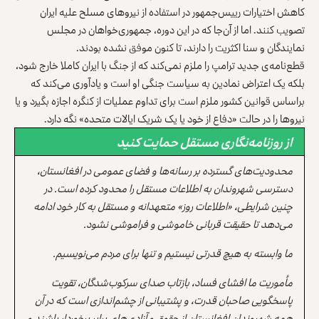
کاهش اختیارات رییس‌جمهور در استفاده از نیروهای مسلح علیه ایران
تصویب کنند. اما از آن‌جا که در این دوره، جمهوری‌خواهان در مجلس
نمایندگان و سنا اکثریت را دارند، تا کنون موفق نشده بودند.
قطع‌نامه‌ی جدید ترامپ را ملزم نمی‌کند که از جنگ با ایران کاملا خارج شود،
بلکه یک اعتراض نمادین به سیاست جنگی او است و یادآوری می‌کند که
براساس قوانین کشور ملزم است برای تداوم عملیات از کنگره اجازه بگیرد و یا
نیروها را در حالت «دفاع از خود یا یک شریک ایالات متحده» نگه دارد.
از روزنامه‌نگاری مستقل حمایت کنید
محدودیت‌های گسترده بر رسانه‌ها و فضای عمومی در افغانستان،
دسترسی شهروندان به اطلاعات مستقل را محدود کرده است. در
چنین شرایطی، «اطلاعات روز» متعهدانه و مستقل به کار خود ادامه
می‌دهد تا حقیقت قربانی خاموشی و فراموشی نشود.
ما وابسته به هیچ قدرتی نیستیم و تنها برای مردم می‌نویسیم.
مأموریت ما افشای فساد، بازتاب صدای سرکوب‌شدگان، تقویت
پاسخگویی صاحبان قدرت، و پشتیبانی از چشم‌اندازی است که در آن
همه شهروندان افغانستان از حقوق و آزادی‌های برابر برخوردار باشند و