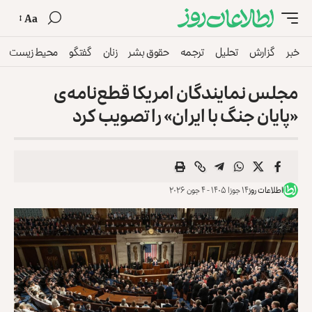
Aa
خبر
گزارش
تحلیل
ترجمه
حقوق بشر
زنان
گفتگو
محیط زیست
مجلس نمایندگان امریکا قطع‌نامه‌ی
«پایان جنگ با ایران» را تصویب کرد
اطلاعات روز
۱۴ جوزا ۱۴۰۵ - ۴ جون ۲۰۲۶