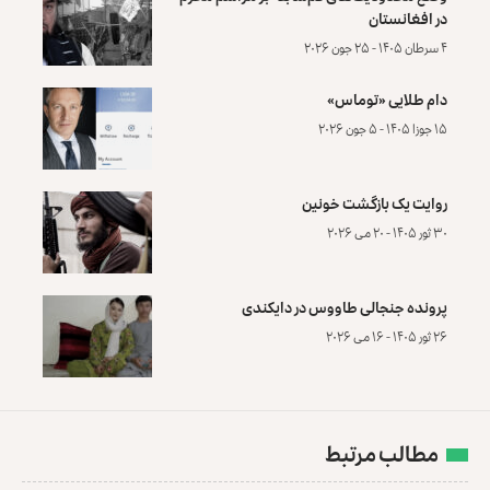
در افغانستان
۴ سرطان ۱۴۰۵ - ۲۵ جون ۲۰۲۶
دام طلایی «توماس»
۱۵ جوزا ۱۴۰۵ - ۵ جون ۲۰۲۶
روایت یک بازگشت خونین
۳۰ ثور ۱۴۰۵ - ۲۰ می ۲۰۲۶
پرونده‌ جنجالی طاووس در دایکندی
۲۶ ثور ۱۴۰۵ - ۱۶ می ۲۰۲۶
مطالب مرتبط