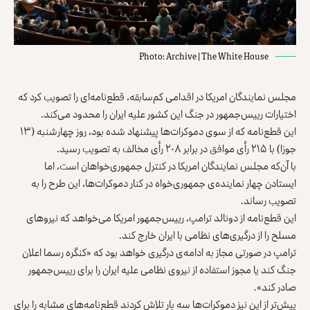
Photo: Archive | The White House
مجلس نمایندگان امریکا در اقدامی کم‌سابقه، قطع‌نامه‌ای را تصویب کرد که
اختیارات رییس‌جمهور در جنگ این کشور علیه ایران را محدود می‌کند.
این قطع‌نامه که از سوی دموکرات‌ها پیشنهاد شده بود، روز چهارشنبه (۱۳
جوزا) با ۲۱۵ رأی موافق در برابر ۲۰۸ رأی مخالف به تصویب رسید.
با آن‌که مجلس نمایندگان امریکا در کنترل جمهوری‌خواهان است، اما
ایستادن چهار نماینده‌ی جمهوری‌خواه در کنار دموکرات‌ها، این طرح را به
تصویب رساند.
این قطع‌نامه از دونالد ترامپ، رییس‌جمهور امریکا می‌خواهد که نیروهای
مسلح را از درگیری‌های نظامی با ایران خارج کند.
ترامپ در صورتی مجاز به ادامه‌ی درگیری خواهد بود که «کنگره رسما اعلان
جنگ کند یا مجوز استفاده از نیروی نظامی علیه ایران را برای رییس‌جمهور
صادر کند».
پیش‌تر از این نیز دموکرات‌ها سه بار تلاش کردند قطع‌نامه‌های مشابه را برای